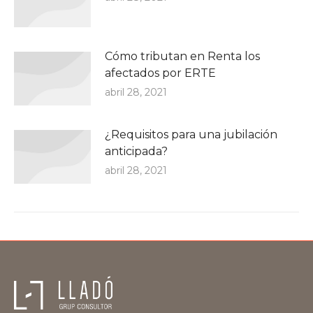
Cómo tributan en Renta los
afectados por ERTE
abril 28, 2021
¿Requisitos para una jubilación
anticipada?
abril 28, 2021