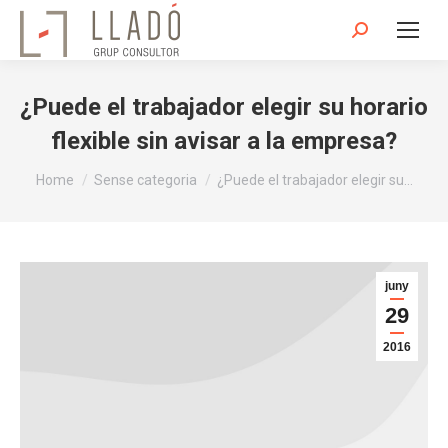
Search:
¿Puede el trabajador elegir su horario
flexible sin avisar a la empresa?
You are here:
Home
Sense categoria
¿Puede el trabajador elegir su…
juny
29
2016