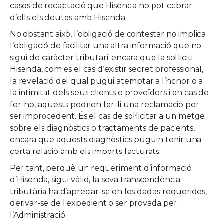
casos de recaptació que Hisenda no pot cobrar
d’ells els deutes amb Hisenda.
No obstant això, l’obligació de contestar no implica
l’obligació de facilitar una altra informació que no
sigui de caràcter tributari, encara que la sol·liciti
Hisenda, com és el cas d’existir secret professional,
la revelació del qual pugui atemptar a l’honor o a
la intimitat dels seus clients o proveïdors i en cas de
fer-ho, aquests podrien fer-li una reclamació per
ser improcedent. És el cas de sol·licitar a un metge
sobre els diagnòstics o tractaments de pacients,
encara que aquests diagnòstics puguin tenir una
certa relació amb els imports facturats.
Per tant, perquè un requeriment d’informació
d’Hisenda, sigui vàlid, la seva transcendència
tributària ha d’apreciar-se en les dades requerides,
derivar-se de l’expedient o ser provada per
l’Administració.