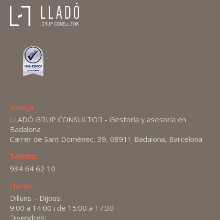
Adreça:
LLADÓ GRUP CONSULTOR - Gestoría y asesoría en
Badalona
Carrer de Sant Domènec, 39, 08911 Badalona, Barcelona
Telèfon:
934 64 62 10
Horari:
Dilluns – Dijous:
9:00 a 14:00 i de 15:00 a 17:30
Divendres: