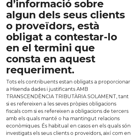
d’informació sobre
algun dels seus clients
o proveïdors, està
obligat a contestar-lo
en el termini que
consta en aquest
requeriment.
Tots els contribuents estan obligats a proporcionar
a Hisenda dades i justificants AMB
TRANSCENDÈNCIA TRIBUTÀRIA SOLAMENT, tant
si es refereixen a les seves pròpies obligacions
fiscals com si es refereixen a obligacions de tercers
amb els quals manté o ha mantingut relacions
econòmiques. És habitual en casos en els quals són
investigats els seus clients o proveïdors, així com en