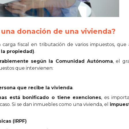
una donación de una vivienda?
 carga fiscal en tributación de varios impuestos, que
 la propiedad)
.
iderablemente según la Comunidad Autónoma
, el g
puestos que intervienen:
ersona que recibe la vivienda
.
s está bonificado o tiene exenciones
, es import
so. Si se dan inmuebles como una vivienda, el
impuest
icas (IRPF)