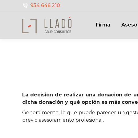
934 646 210
Firma
Aseso
La decisión de realizar una donación de u
dicha donación y qué opción es más conveni
Generalmente, lo que puede parecer un gesto s
previo asesoramiento profesional.