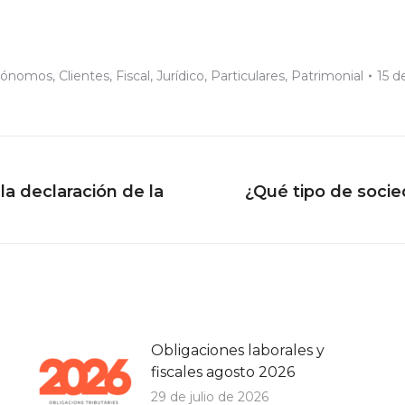
tónomos
,
Clientes
,
Fiscal
,
Jurídico
,
Particulares
,
Patrimonial
15 d
a declaración de la
¿Qué tipo de socie
Publicación
siguiente:
Obligaciones laborales y
fiscales agosto 2026
29 de julio de 2026