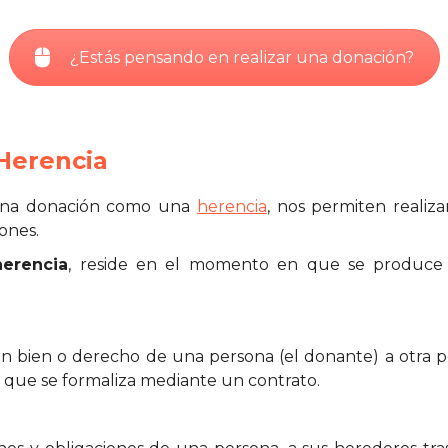
¿Estás pensando en realizar una donación?
 Herencia
una donación como una
herencia
, nos permiten realiza
iones.
herencia
, reside en el momento en que se produce
n bien o derecho de una persona (el donante) a otra pers
al que se formaliza mediante un contrato.