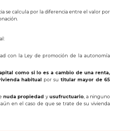
a se calcula por la diferencia entre el valor por
onación.
al:
ad con la Ley de promoción de la autonomía
apital como si lo es a cambio de una renta,
ivienda habitual
por su
titular mayor de 65
re
nuda propiedad
y
usufructuario
, a ninguno
, aún en el caso de que se trate de su vivienda