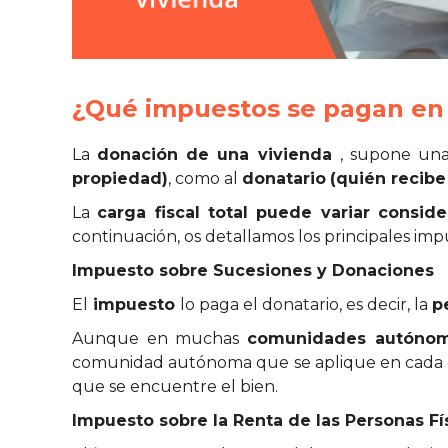
¿Qué impuestos se pagan en 
La
donación de una vivienda
, supone una
propiedad)
, como al
donatario
(quién recibe
La
carga fiscal total puede variar cons
continuación, os detallamos los principales im
Impuesto sobre Sucesiones y Donaciones
El
impuesto
lo paga
el donatario, es decir, la
p
Aunque en muchas
comunidades autónoma
comunidad autónoma que se aplique en cada ca
que se encuentre el bien.
Impuesto sobre la Renta de las Personas Fís