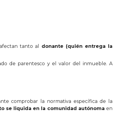
 afectan tanto al
donante (quién entrega la
rado de parentesco y el valor del inmueble. A
ante comprobar la normativa específica de la
o se liquida en la comunidad autónoma
en