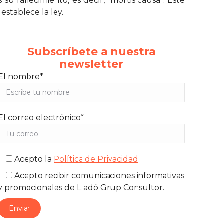
u fallecimiento, es decir, “mortis causa”. Este
establece la ley.
Subscríbete a nuestra
newsletter
El nombre*
El correo electrónico*
Acepto la
Política de Privacidad
Acepto recibir comunicaciones informativas
y promocionales de Lladó Grup Consultor.