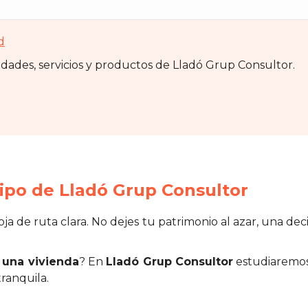
d
vidades, servicios y productos de Lladó Grup Consultor.
po de Lladó Grup Consultor
ja de ruta clara. No dejes tu patrimonio al azar, una dec
una vivienda
? En
Lladó Grup Consultor
estudiaremos
ranquila.