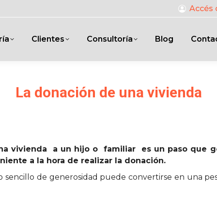
Accés 
ría
Clientes
Consultoría
Blog
Conta
La donación de una vivienda
na vivienda a un hijo o familiar es un paso que 
ente a la hora de realizar la donación.
encillo de generosidad puede convertirse en una pesadil