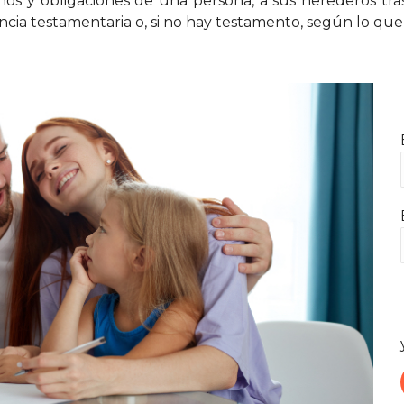
os y obligaciones de una persona, a sus herederos tras s
cia testamentaria o, si no hay testamento, según lo que 