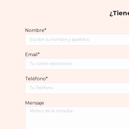
¿Tien
Nombre*
Email*
Teléfono*
Mensaje