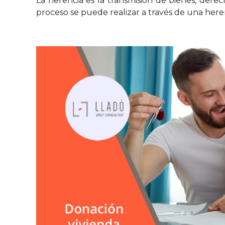
La herencia es la transmisión de bienes, derech
proceso se puede realizar a través de una heren