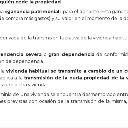
quién cede la propiedad
.
na «
ganancia patrimonial
» para el donante. Esta gananci
o de compra más gastos) y su valor en el momento de la d
erivada de la transmisión lucrativa de la vivienda habitu
pendencia severa
o
gran dependencia
de conformid
ión de dependencia.
 la
vivienda habitual se transmite a cambio de un c
aplica a la
transmisión de la nuda propiedad de la v
sobre dicha vivienda.
 dominio de una vivienda se encuentra desmembrado ent
ones previstas con ocasión de la transmisión de la misma