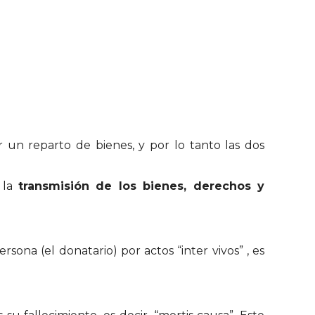
r un reparto de bienes, y por lo tanto las dos
 la
transmisión de los bienes, derechos y
ona (el donatario) por actos “inter vivos” , es