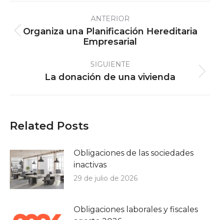
Navegación
ANTERIOR
entre
Organiza una Planificación Hereditaria
Publicación
publicaciones
Empresarial
anterior:
SIGUIENTE
Publicación
La donación de una vivienda
siguiente:
Related Posts
Obligaciones de las sociedades
inactivas
29 de julio de 2026
Obligaciones laborales y fiscales