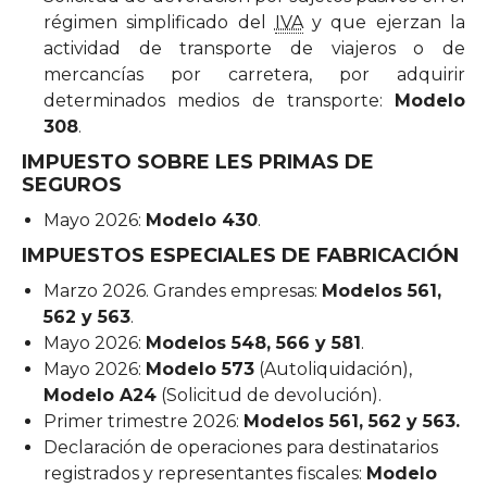
régimen simplificado del
IVA
y que ejerzan la
actividad de transporte de viajeros o de
mercancías por carretera, por adquirir
determinados medios de transporte:
Modelo
308
.
IMPUESTO SOBRE LES PRIMAS DE
SEGUROS
Mayo 2026:
Modelo 430
.
IMPUESTOS ESPECIALES DE FABRICACIÓN
Marzo 2026. Grandes empresas:
Modelos 561,
562 y 563
.
Mayo 2026:
Modelos 548, 566 y 581
.
Mayo 2026:
Modelo 573
(Autoliquidación),
Modelo A24
(Solicitud de devolución).
Primer trimestre 2026:
Modelos 561, 562 y 563.
Declaración de operaciones para destinatarios
registrados y representantes fiscales:
Modelo