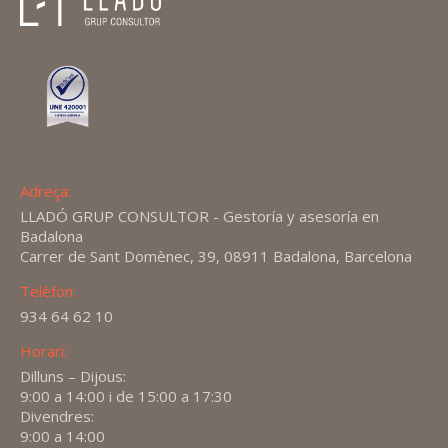
Adreça:
LLADÓ GRUP CONSULTOR - Gestoría y asesoría en
Badalona
Carrer de Sant Domènec, 39, 08911 Badalona, Barcelona
Telèfon:
934 64 62 10
Horari:
Dilluns – Dijous:
9:00 a 14:00 i de 15:00 a 17:30
Divendres:
9:00 a 14:00