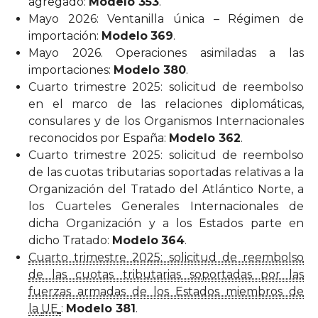
agregado:
Modelo 353
.
Mayo 2026: Ventanilla única – Régimen de
importación:
Modelo
369
.
Mayo 2026. Operaciones asimiladas a las
importaciones:
Modelo 380
.
Cuarto trimestre 2025: solicitud de reembolso
en el marco de las relaciones diplomáticas,
consulares y de los Organismos Internacionales
reconocidos por España:
Modelo 362
.
Cuarto trimestre 2025: solicitud de reembolso
de las cuotas tributarias soportadas relativas a la
Organización del Tratado del Atlántico Norte, a
los Cuarteles Generales Internacionales de
dicha Organización y a los Estados parte en
dicho Tratado:
Modelo
364
.
Cuarto trimestre 2025: solicitud de reembolso
de las cuotas tributarias soportadas por las
fuerzas armadas de los Estados miembros de
la
UE
:
Modelo 381
.