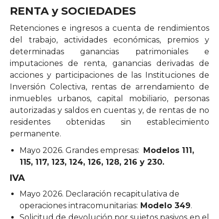
RENTA y SOCIEDADES
Retenciones e ingresos a cuenta de rendimientos
del trabajo, actividades económicas, premios y
determinadas ganancias patrimoniales e
imputaciones de renta, ganancias derivadas de
acciones y participaciones de las Instituciones de
Inversión Colectiva, rentas de arrendamiento de
inmuebles urbanos, capital mobiliario, personas
autorizadas y saldos en cuentas y, de rentas de no
residentes obtenidas sin establecimiento
permanente.
Mayo 2026. Grandes empresas:
Modelos 111,
115, 117, 123, 124, 126, 128, 216 y 230.
IVA
Mayo 2026. Declaración recapitulativa de
operaciones intracomunitarias:
Modelo 349
.
Solicitud de devolución por sujetos pasivos en el