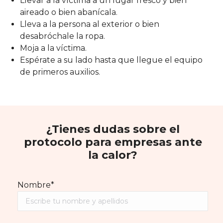
Llevar a la víctima a un lugar fresco y bien
aireado o bien abanícala.
Lleva a la persona al exterior o bien
desabróchale la ropa.
Moja a la víctima.
Espérate a su lado hasta que llegue el equipo
de primeros auxilios.
¿Tienes dudas sobre el
protocolo para empresas ante
la calor?
Nombre*