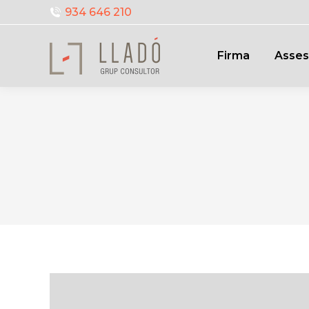
934 646 210
Firma
Asses