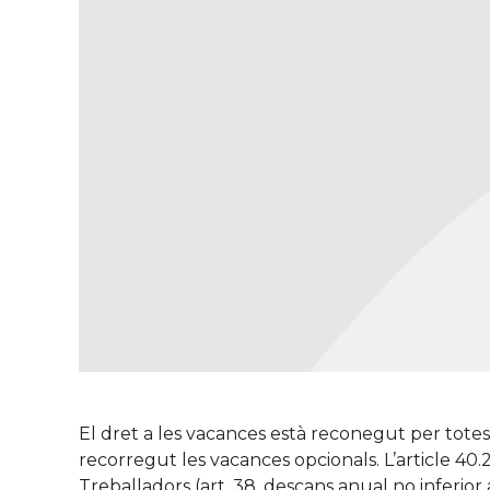
El dret a les vacances està reconegut per totes 
recorregut les vacances opcionals. L’article 40.
Treballadors (art. 38, descans anual no inferior a