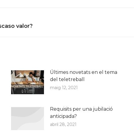
Next
scaso valor?
post:
Últimes novetats en el tema
del teletreball
maig 12, 2021
Requisits per una jubilació
anticipada?
abril 28, 2021