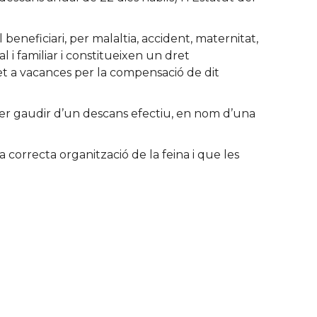
eneficiari, per malaltia, accident, maternitat,
l i familiar i constitueixen un dret
dret a vacances per la compensació de dit
der gaudir d’un descans efectiu, en nom d’una
 correcta organització de la feina i que les