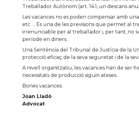
Treballador Autònom (art. 14.1, un descans anual
Les vacances no es poden compensar amb una retr
etc … És una de les previsions que permet al treb
irrenunciable per al treballador i, per tant, no
període en diners.
Una Sentència del Tribunal de Justícia de la U
protecció eficaç de la seva seguretat i de la sev
A nivell organitzatiu, les vacances han de ser f
necessitats de producció siguin ateses.
Bones vacances.
Joan Lladó
Advocat