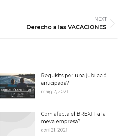
NEXT
Derecho a las VACACIONES
Requisits per una jubilació
anticipada?
maig 7, 2021
Com afecta el BREXIT a la
meva empresa?
abril 21, 2021