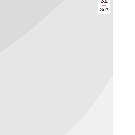
31
2017