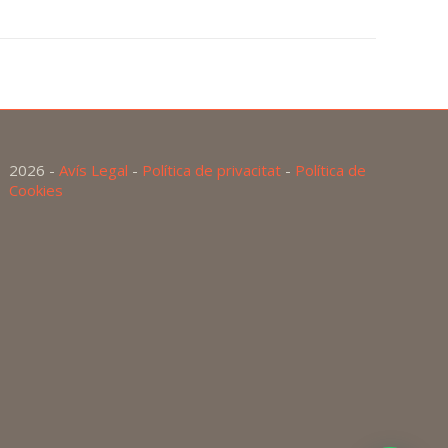
2026 -
Avís Legal
-
Política de privacitat
-
Política de
Cookies