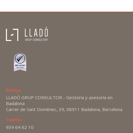
Adreça:
LLADÓ GRUP CONSULTOR - Gestoría y asesoría en
Badalona
Carrer de Sant Domènec, 39, 08911 Badalona, Barcelona
Telèfon:
934 64 62 10