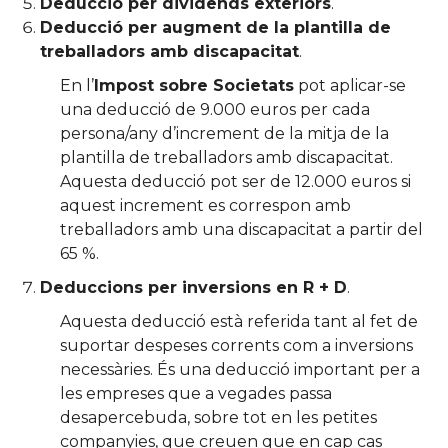
Deducció per dividends exteriors
.
Deducció per augment de la plantilla de
treballadors amb discapacitat
.
En l’
Impost sobre Societats
pot aplicar-se
una deducció de 9.000 euros per cada
persona/any d’increment de la mitja de la
plantilla de treballadors amb discapacitat.
Aquesta deducció pot ser de 12.000 euros si
aquest increment es correspon amb
treballadors amb una discapacitat a partir del
65 %.
Deduccions per inversions en R + D
.
Aquesta deducció està referida tant al fet de
suportar despeses corrents com a inversions
necessàries. És una deducció important per a
les empreses que a vegades passa
desapercebuda, sobre tot en les petites
companyies, que creuen que en cap cas