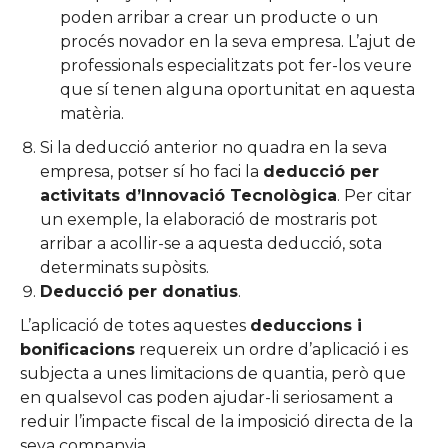
poden arribar a crear un producte o un
procés novador en la seva empresa. L’ajut de
professionals especialitzats pot fer-los veure
que sí tenen alguna oportunitat en aquesta
matèria.
Si la deducció anterior no quadra en la seva
empresa, potser sí ho faci la
deducció per
activitats d’Innovació Tecnològica
. Per citar
un exemple, la elaboració de mostraris pot
arribar a acollir-se a aquesta deducció, sota
determinats supòsits.
Deducció per donatius
.
L’aplicació de totes aquestes
deduccions i
bonificacions
requereix un ordre d’aplicació i es
subjecta a unes limitacions de quantia, però que
en qualsevol cas poden ajudar-li seriosament a
reduir l’impacte fiscal de la imposició directa de la
seva companyia.