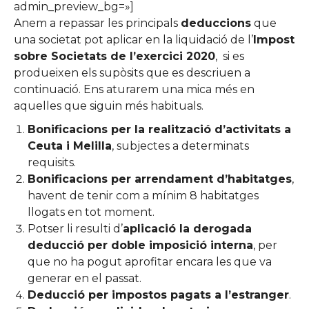
admin_preview_bg=»]
Anem a repassar les principals
deduccions
que
una societat pot aplicar en la liquidació de l’
Impost
sobre Societats de l’exercici 2020
, si es
produeixen els supòsits que es descriuen a
continuació. Ens aturarem una mica més en
aquelles que siguin més habituals.
Bonificacions per la realització d’activitats a
Ceuta i Melilla
, subjectes a determinats
requisits.
Bonificacions per arrendament d’habitatges
,
havent de tenir com a mínim 8 habitatges
llogats en tot moment.
Potser li resulti d’
aplicació la derogada
deducció per doble imposició interna
, per
que no ha pogut aprofitar encara les que va
generar en el passat.
Deducció per impostos pagats a l’estranger
.