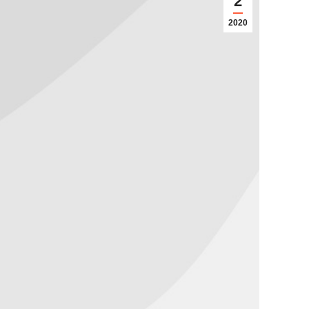
2
2020