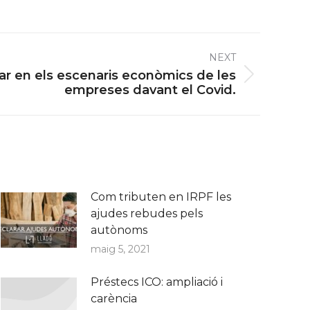
NEXT
ar en els escenaris econòmics de les
empreses davant el Covid.
Com tributen en IRPF les
ajudes rebudes pels
autònoms
maig 5, 2021
Préstecs ICO: ampliació i
carència