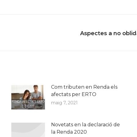
Aspectes a no oblid
Next
post:
Com tributen en Renda els
afectats per ERTO
maig 7, 2021
Novetats en la declaració de
la Renda 2020