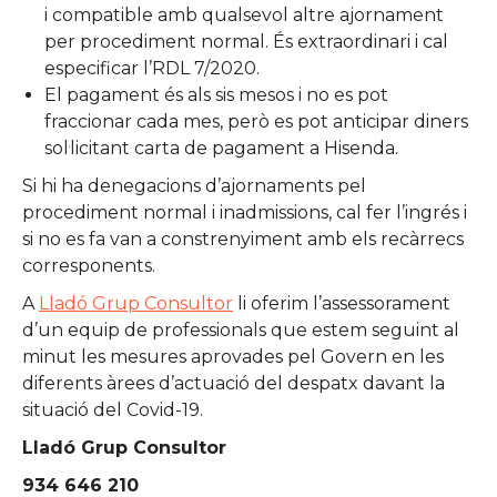
i compatible amb qualsevol altre ajornament
per procediment normal. És extraordinari i cal
especificar l’RDL 7/2020.
El pagament és als sis mesos i no es pot
fraccionar cada mes, però es pot anticipar diners
sol·licitant carta de pagament a Hisenda.
Si hi ha denegacions d’ajornaments pel
procediment normal i inadmissions, cal fer l’ingrés i
si no es fa van a constrenyiment amb els recàrrecs
corresponents.
A
Lladó Grup Consultor
li oferim l’assessorament
d’un equip de professionals que estem seguint al
minut les mesures aprovades pel Govern en les
diferents àrees d’actuació del despatx davant la
situació del Covid-19.
Lladó Grup Consultor
934 646 210