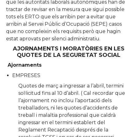
que les autoritats laborals autonòmiques han de
tractar de revisar en la mesura que sigui possible
tots els ERTO que els arribin per a evitar que
arribin al Servei Públic d’Ocupació (SEPE) casos
que no compleixin els requisits però que hagin
estat aprovats per silenci administratiu.
AJORNAMENTS I MORATÒRIES EN LES
QUOTES DE LA SEGURETAT SOCIAL
Ajornaments
EMPRESES
Quotes de març a ingressar a l’abril, termini
sol·licitud fins al 10 d’abril. ( Cal recordar que
l’ajornament no inclou l’aportació dels
treballadors, ni les quotes d’accidents de
treball i malaltia professional que caldrà
ingressar en el termini establert del
Reglament Recaptació després de la