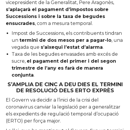
vicepresident de la Generalitat, Pere Aragonès,
s’aplaçarà el pagament d’impostos
sobre
Successions i sobre la taxa de begudes
ensucrades
, com a mesura temporal.
Impost de Successions, els contribuents tindran
un
termini de dos mesos per a pagar-lo
, una
vegada que
s’aixequi l’estat d’alarma
.
Taxa de les begudes envasades amb excés de
sucre,
el pagament del primer i del segon
trimestre de l’any es farà de manera
conjunta
.
S’AMPLIA DE CINC A DEU DIES EL TERMINI
DE RESOLUCIÓ DELS ERTO EXPRÈS
El Govern va decidir a l’inici de la crisi del
coronavirus canviar la legislació per a generalitzar
els expedients de regulació temporal d’ocupació
(ERTO) per força major.