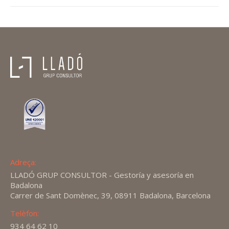
Adreça:
LLADÓ GRUP CONSULTOR - Gestoría y asesoría en
Badalona
Carrer de Sant Domènec, 39, 08911 Badalona, Barcelona
Telèfon:
934 64 62 10