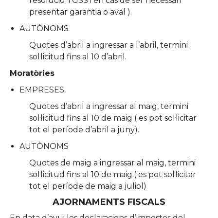
resolució TGSS i en cas de ser necessari
presentar garantia o aval ).
AUTÒNOMS
Quotes d’abril a ingressar a l’abril, termini
sol·licitud fins al 10 d’abril.
Moratòries
EMPRESES
Quotes d’abril a ingressar al maig, termini
sol·licitud fins al 10 de maig ( es pot sol·licitar
tot el període d’abril a juny).
AUTÒNOMS
Quotes de maig a ingressar al maig, termini
sol·licitud fins al 10 de maig.( es pot sol·licitar
tot el període de maig a juliol)
AJORNAMENTS FISCALS
En data d’avui les declaracions d’impostos del