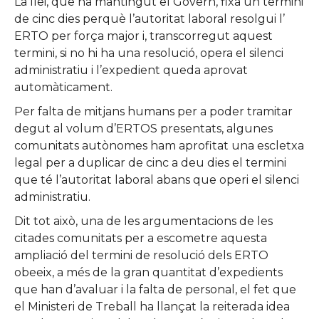
La llei, que ha mantingut el Govern, fixa un termini
de cinc dies perquè l’autoritat laboral resolgui l’
ERTO per força major i, transcorregut aquest
termini, si no hi ha una resolució, opera el silenci
administratiu i l’expedient queda aprovat
automàticament.
Per falta de mitjans humans per a poder tramitar
degut al volum d’ERTOS presentats, algunes
comunitats autònomes ham aprofitat una escletxa
legal per a duplicar de cinc a deu dies el termini
que té l’autoritat laboral abans que operi el silenci
administratiu.
Dit tot això, una de les argumentacions de les
citades comunitats per a escometre aquesta
ampliació del termini de resolució dels ERTO
obeeix, a més de la gran quantitat d’expedients
que han d’avaluar i la falta de personal, el fet que
el Ministeri de Treball ha llançat la reiterada idea