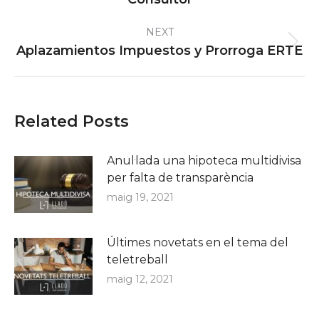
post:
NEXT
Next
Aplazamientos Impuestos y Prorroga ERTE
post:
Related Posts
Anul·lada una hipoteca multidivisa
per falta de transparència
maig 19, 2021
Últimes novetats en el tema del
teletreball
maig 12, 2021