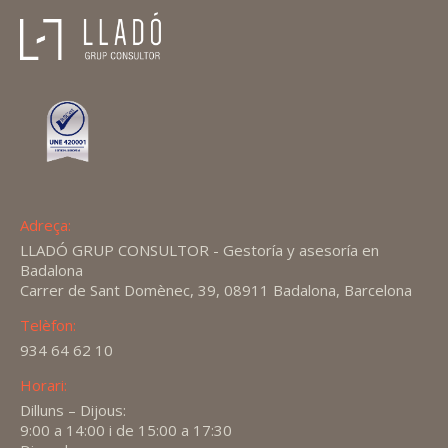
Adreça:
LLADÓ GRUP CONSULTOR - Gestoría y asesoría en
Badalona
Carrer de Sant Domènec, 39, 08911 Badalona, Barcelona
Telèfon:
934 64 62 10
Horari:
Dilluns – Dijous:
9:00 a 14:00 i de 15:00 a 17:30