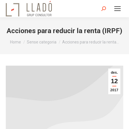
Search:
Acciones para reducir la renta (IRPF)
You are here:
Home
Sense categoria
Acciones para reducir la renta…
des.
12
2017