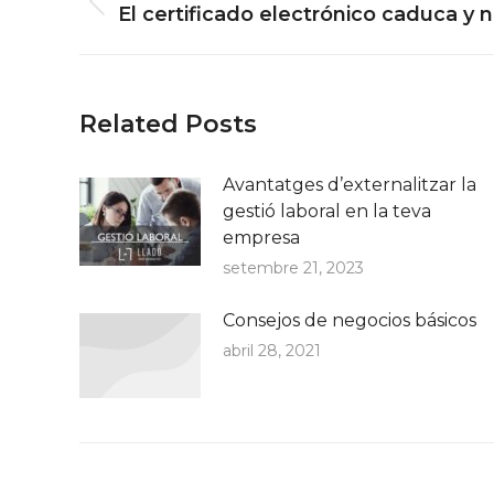
navigation
Previous
El certificado electrónico caduca y
post:
Related Posts
Avantatges d’externalitzar la
gestió laboral en la teva
empresa
setembre 21, 2023
Consejos de negocios básicos
abril 28, 2021