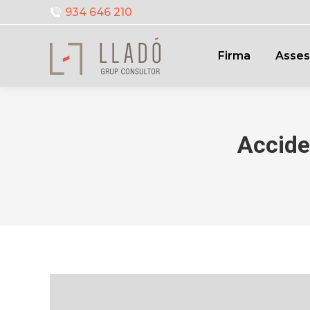
934 646 210
Firma
Asses
Accide