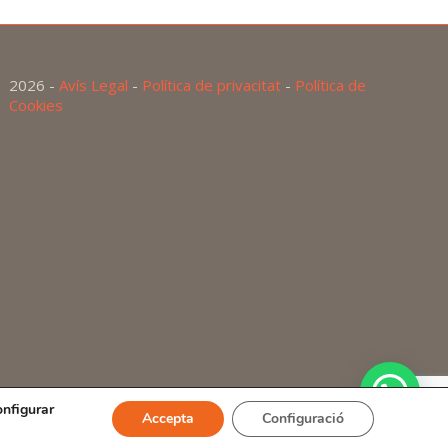
2026 -
Avís Legal
-
Política de privacitat
-
Política de
Cookies
onfigurar
Accepta
Configuració