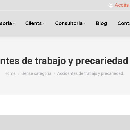
Accés 
soria
Clients
Consultoria
Blog
Cont
ntes de trabajo y precariedad 
You are here:
Home
Sense categoria
Accidentes de trabajo y precariedad…