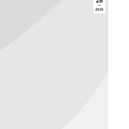
28
2016