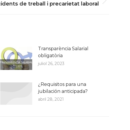
idents de treball i precarietat laboral
Transparència Salarial
obligatòria
juliol 26, 2023
¿Requisitos para una
jubilación anticipada?
abril 28, 2021