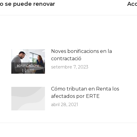
Next
 no se puede renovar
Acc
post:
Noves bonificacions en la
contractació
setembre 7, 2023
Cómo tributan en Renta los
afectados por ERTE
abril 28, 2021