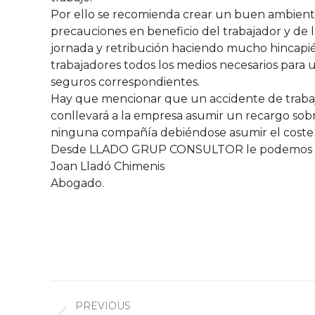
Por ello se recomienda crear un buen ambiente 
precauciones en beneficio del trabajador y de l
jornada y retribución haciendo mucho hincapié,
trabajadores todos los medios necesarios para u
seguros correspondientes.
Hay que mencionar que un accidente de traba
conllevará a la empresa asumir un recargo sobr
ninguna compañía debiéndose asumir el coste 
Desde LLADO GRUP CONSULTOR le podemos ases
Joan Lladó Chimenis
Abogado.
Post
PREVIOUS