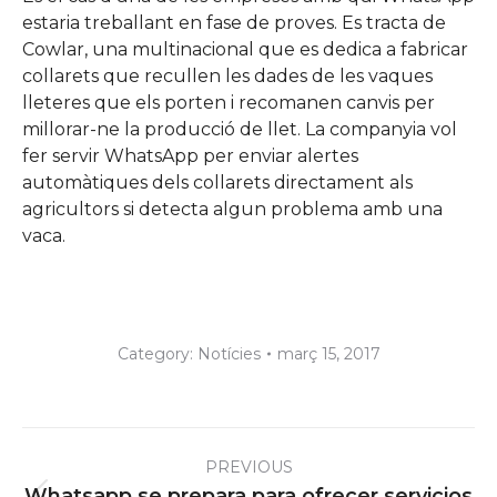
estaria treballant en fase de proves. Es tracta de
Cowlar, una multinacional que es dedica a fabricar
collarets que recullen les dades de les vaques
lleteres que els porten i recomanen canvis per
millorar-ne la producció de llet. La companyia vol
fer servir WhatsApp per enviar alertes
automàtiques dels collarets directament als
agricultors si detecta algun problema amb una
vaca.
Category:
Notícies
març 15, 2017
Post
PREVIOUS
navigation
Whatsapp se prepara para ofrecer servicios