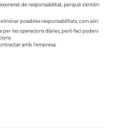
rà exonerat de responsabilitat, perquè s’entén
eliminar possibles responsabilitats, com són:
a per les operacions diàries, però faci poders
ions.
 contractar amb l’empresa.