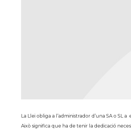
La Llei obliga a l’administrador d’una SA o SL a 
Això significa que ha de tenir la dedicació nece