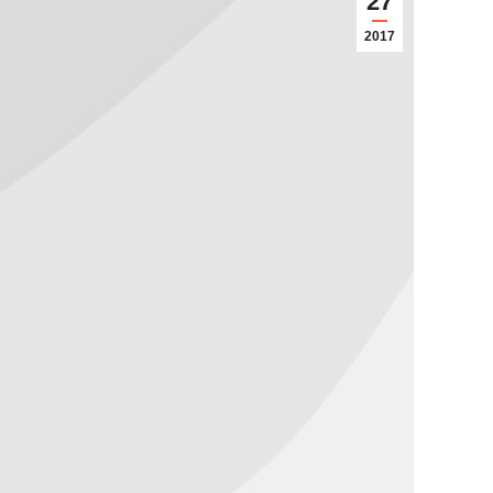
27
2017