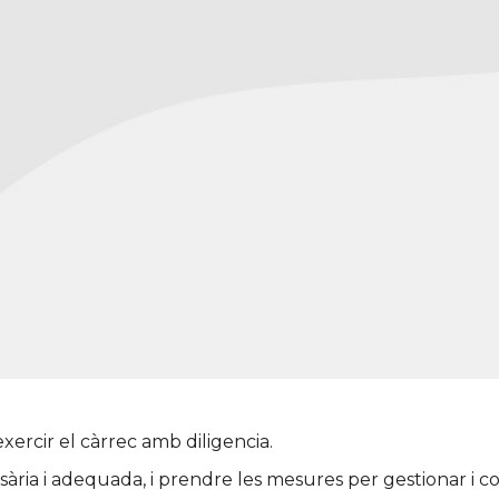
exercir el càrrec amb diligencia.
ssària i adequada, i prendre les mesures per gestionar i c