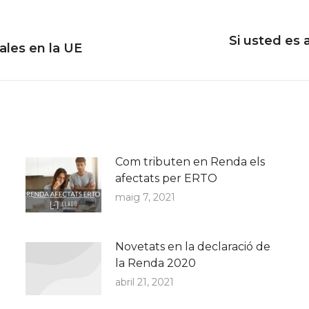
Si usted es 
Next
ales en la UE
post:
Com tributen en Renda els
afectats per ERTO
maig 7, 2021
Novetats en la declaració de
la Renda 2020
abril 21, 2021