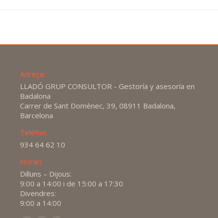
Adreça:
LLADÓ GRUP CONSULTOR - Gestoría y asesoría en
Badalona
Carrer de Sant Domènec, 39, 08911 Badalona,
Barcelona
Telèfon:
934 64 62 10
Horari:
Dilluns – Dijous:
9:00 a 14:00 i de 15:00 a 17:30
Divendres:
9:00 a 14:00