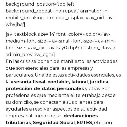
background_position=’top left’
background_repeat=’no-repeat’ animation=»
mobile_breaking=» mobile_display=» av_uid=’av-
wh9jhq’]
[av_textblock size=’14’ font_color=» color=» av-
medium-font-size=» av-small-font-size=» av-mini-
font-size=» av_uid=’av-kay0xbp9′ custom_class=»
admin_preview_bg=»]
En las crisis se ponen de manifiesto las actividades
que son esenciales para las empresas y
particulares. Una de estas actividades esenciales, es
la
asesoría fiscal
,
contable, laboral
,
jurídica
,
protección de datos personales
y otras. Son
profesionales que mediante el teletrabajo desde
su domicilio, se conectan a sus clientes para
ayudarles a resolver aspectos de su actividad
empresarial como son las
declaraciones
tributarias
,
Seguridad Social
,
ERTES
, etc. con