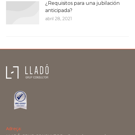
¿Requisitos para una jubilación
anticipada?
abril 28, 2021
Adreça: