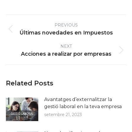
Post
PREVIOUS
navigation
Previous
Últimas novedades en Impuestos
post:
NEXT
Next
Acciones a realizar por empresas
post:
Related Posts
Avantatges d’externalitzar la
gestió laboral en la teva empresa
setembre 21, 2023