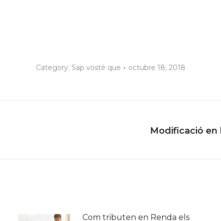
Category:
Sap vostè que
octubre 18, 2018
Modificació en 
Next
post:
Com tributen en Renda els