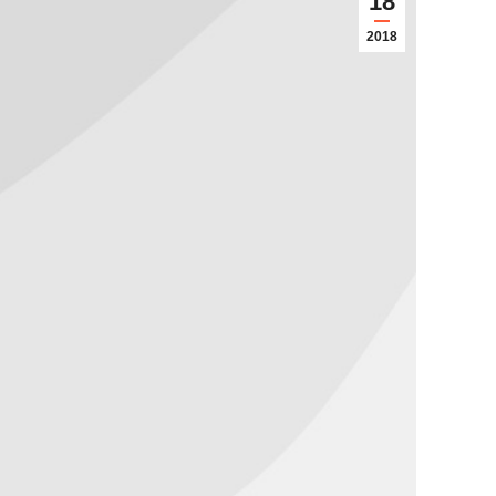
18
2018