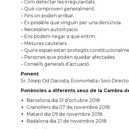
– Com detectar les irregularitats.
– Què comproven generalment.
– Fins on poden arribar.
– És possible que vinguin per una denúncia.
– Necessiten autorització.
– Ens podem negar a que entrin.
– Mesures cautelars.
– Quins espais estan protegits constitucionalme
– Persones que poden quedar afectades.
– Consells generals d’actuació.
Ponent
Sr. Josep Cid Dacosta, Economista i Soci-Dir
Ponències a diferents seus de la Cambra 
Barcelona dia 31 d’octubre 2018
Granollers dia 07 de novembre 2018
Mataró dia 09 de novembre 2018
Badalona dia 21 de novembre 2018