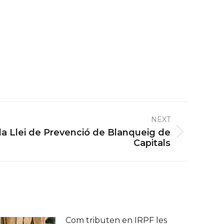
NEXT
la Llei de Prevenció de Blanqueig de
Capitals
Com tributen en IRPF les