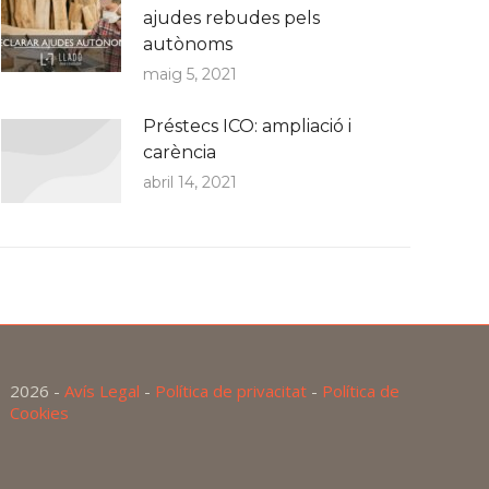
ajudes rebudes pels
autònoms
maig 5, 2021
Préstecs ICO: ampliació i
carència
abril 14, 2021
2026 -
Avís Legal
-
Política de privacitat
-
Política de
Cookies