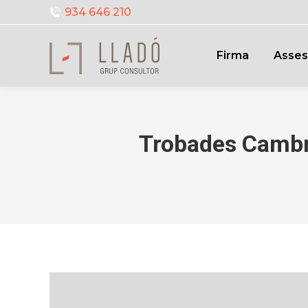
934 646 210
Firma
Asses
Trobades Cambra