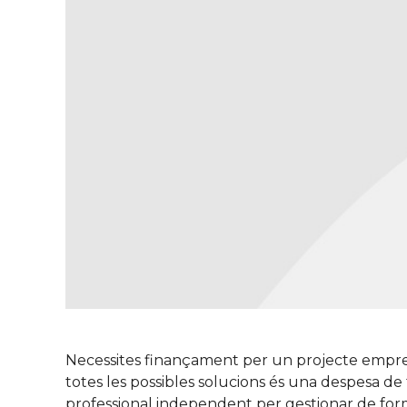
Necessites finançament per un projecte empresar
totes les possibles solucions és una despesa d
professional independent per gestionar de forma