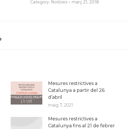
Category:
Notícies
març 21, 2018
Next
o
post:
Mesures restrictives a
Catalunya a partir del 26
d’abril
maig 7, 2021
Mesures restrictives a
Catalunya fins al 21 de febrer