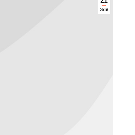
21
2018