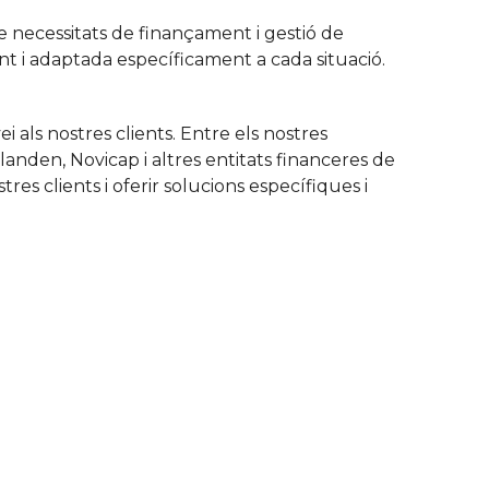
e necessitats de finançament i gestió de
ent i adaptada específicament a cada situació.
 als nostres clients. Entre els nostres
anden, Novicap i altres entitats financeres de
res clients i oferir solucions específiques i