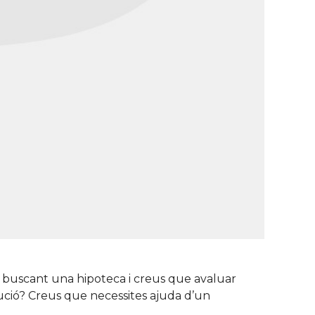
às buscant una hipoteca i creus que avaluar
ució? Creus que necessites ajuda d’un