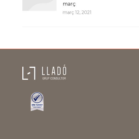
març
març 12, 2021