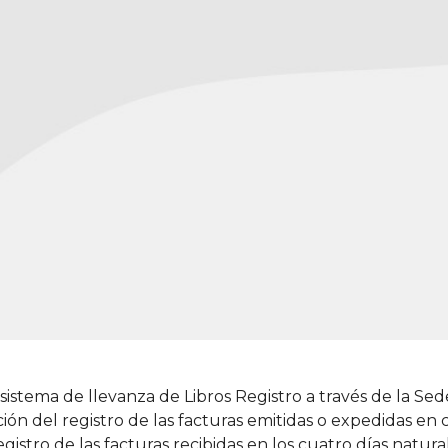
ema de llevanza de Libros Registro a través de la Sede E
ión del registro de las facturas emitidas o expedidas en 
egistro de las facturas recibidas en los cuatro días natur