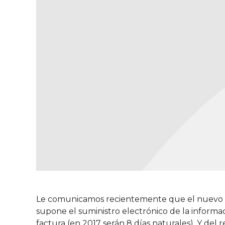
Le comunicamos recientemente que el nuevo sist
supone el suministro electrónico de la informac
factura (en 2017 serán 8 días naturales). Y del r