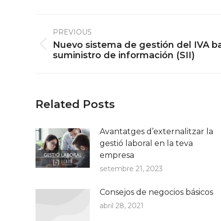
Post
PREVIOUS
navigation
Nuevo sistema de gestión del IVA b
Previous
suministro de información (SII)
post:
Related Posts
Avantatges d’externalitzar la
gestió laboral en la teva
empresa
setembre 21, 2023
Consejos de negocios básicos
abril 28, 2021