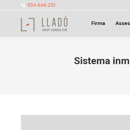
934 646 210
Firma
Asses
Sistema inme