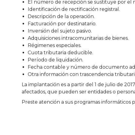
El número de recepción se sustituye por el n
Identificación de rectificación registral.
Descripción de la operación.
Facturación por destinatario.
Inversión del sujeto pasivo.
Adquisiciones intracomunitarias de bienes.
Régimenes especiales.
Cuota tributaria deducible.
Período de liquidación.
Fecha contable y número de documento adu
Otra información con trascendencia tributari
La implantación es a partir del 1 de julio de 201
afectados, que pueden ser entidades o personas
Preste atención a sus programas informáticos p