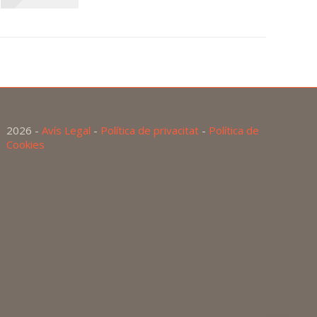
2026 -
Avís Legal
-
Política de privacitat
-
Política de
Cookies