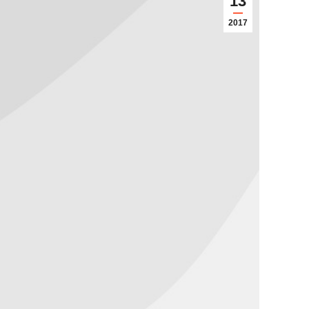
13
2017