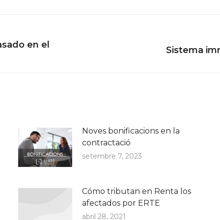
asado en el
Next
Sistema imm
post:
Noves bonificacions en la
contractació
setembre 7, 2023
Cómo tributan en Renta los
afectados por ERTE
abril 28, 2021