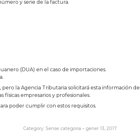
úmero y serie de la factura.
anero (DUA) en el caso de importaciones.
a.
7, pero la Agencia Tributaria solicitará esta información d
 físicas empresarios y profesionales.
ara poder cumplir con estos requisitos.
Category:
Sense categoria
gener 13, 2017