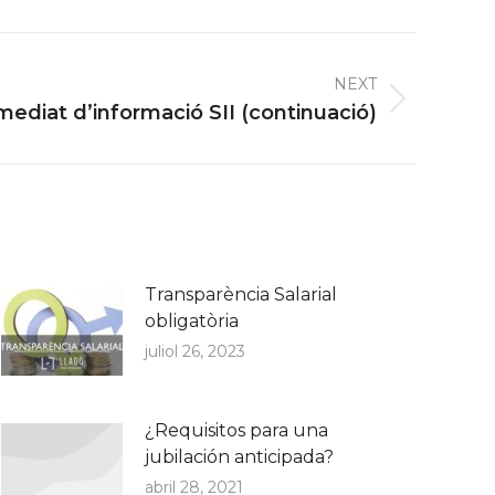
NEXT
ediat d’informació SII (continuació)
Transparència Salarial
obligatòria
juliol 26, 2023
¿Requisitos para una
jubilación anticipada?
abril 28, 2021