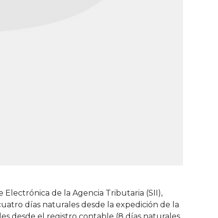
lectrónica de la Agencia Tributaria (SII),
cuatro días naturales desde la expedición de la
ales desde el registro contable (8 días naturales