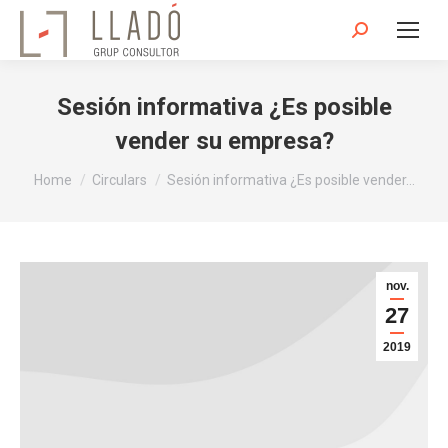
Search:
Sesión informativa ¿Es posible
vender su empresa?
You are here:
Home
Circulars
Sesión informativa ¿Es posible vender…
nov.
27
2019