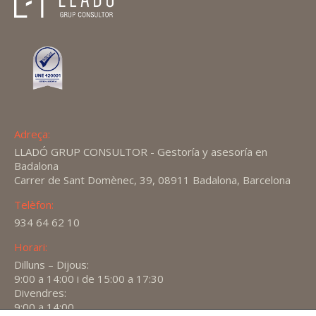
Adreça:
LLADÓ GRUP CONSULTOR - Gestoría y asesoría en
Badalona
Carrer de Sant Domènec, 39, 08911 Badalona, Barcelona
Telèfon:
934 64 62 10
Horari:
Dilluns – Dijous:
9:00 a 14:00 i de 15:00 a 17:30
Divendres:
9:00 a 14:00