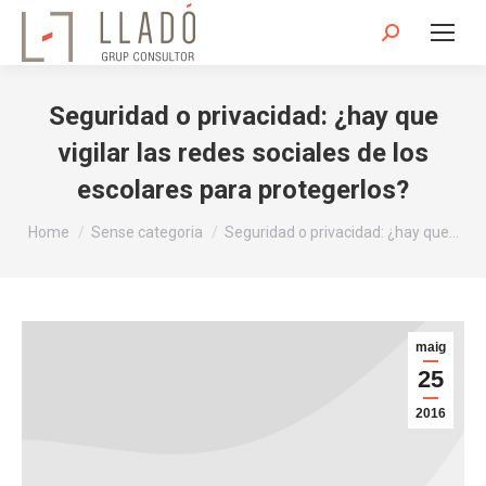
Search:
Seguridad o privacidad: ¿hay que
vigilar las redes sociales de los
escolares para protegerlos?
You are here:
Home
Sense categoria
Seguridad o privacidad: ¿hay que…
maig
25
2016