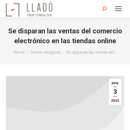
Search:
Se disparan las ventas del comercio
electrónico en las tiendas online
You are here:
Home
Sense categoria
Se disparan las ventas del…
juny
3
2015