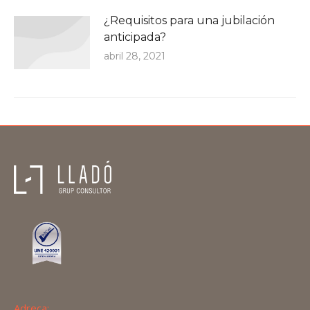
¿Requisitos para una jubilación
anticipada?
abril 28, 2021
Adreça: