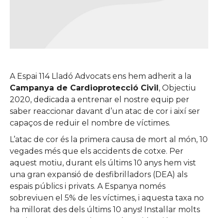
A Espai 114 Lladó Advocats ens hem adherit a la
Campanya de Cardioprotecció Civil
, Objectiu
2020, dedicada a entrenar el nostre equip per
saber reaccionar davant d’un atac de cor i així ser
capaços de reduir el nombre de víctimes.
L’atac de cor és la primera causa de mort al món, 10
vegades més que els accidents de cotxe. Per
aquest motiu, durant els últims 10 anys hem vist
una gran expansió de desfibril·ladors (DEA) als
espais públics i privats. A Espanya només
sobreviuen el 5% de les víctimes, i aquesta taxa no
ha millorat des dels últims 10 anys! Instal·lar molts