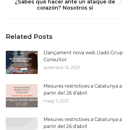
¿Sabes qué hacer ante un ataque de
Next
corazón? Nosotros sí
post:
Related Posts
Llançament nova web Lladó Grup
Consultor
setembre 16, 2021
Mesures restrictives a Catalunya a
partir del 26 d’abril
maig 7, 2021
Mesures restrictives a Catalunya a
partir del 26 d’abril