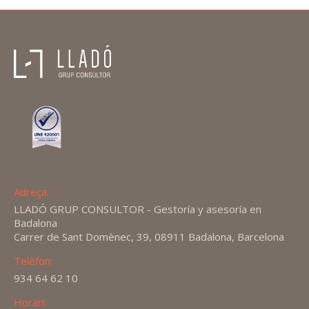
Adreça:
LLADÓ GRUP CONSULTOR - Gestoría y asesoría en
Badalona
Carrer de Sant Domènec, 39, 08911 Badalona, Barcelona
Telèfon:
934 64 62 10
Horari: