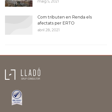
maig 5, 2021
Com tributen en Renda els
afectats per ERTO
abril 28, 2021