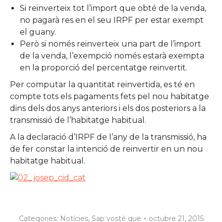
Si reinverteix tot l’import que obté de la venda,
no pagarà res en el seu IRPF per estar exempt
el guany.
Però si només reinverteix una part de l’import
de la venda, l’exempció només estarà exempta
en la proporció del percentatge reinvertit.
Per computar la quantitat reinvertida, es té en
compte tots els pagaments fets pel nou habitatge
dins dels dos anys anteriors i els dos posteriors a la
transmissió de l’habitatge habitual.
A la declaració d’IRPF de l’any de la transmissió, ha
de fer constar la intenció de reinvertir en un nou
habitatge habitual.
Categories:
Notícies
,
Sap vostè que
octubre 21, 2015