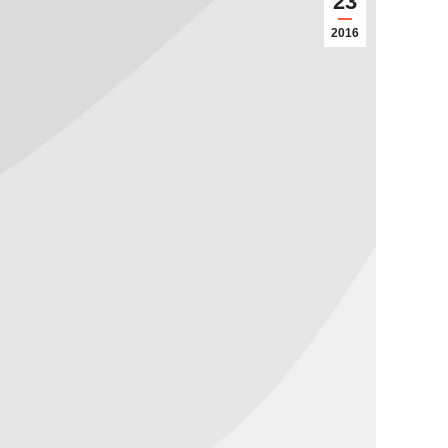
23
2016