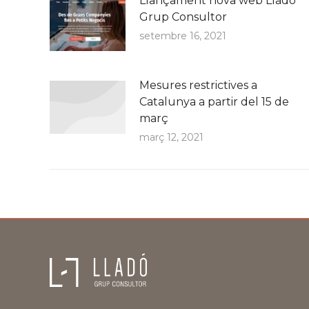
Llançament nova web Lladó
Grup Consultor
setembre 16, 2021
Mesures restrictives a
Catalunya a partir del 15 de
març
març 12, 2021