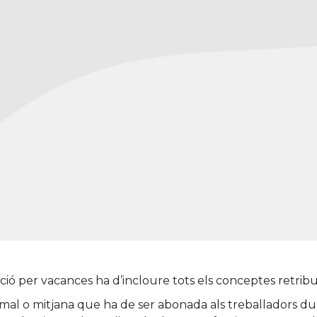
ió per vacances ha d’incloure tots els conceptes retribu
rmal o mitjana que ha de ser abonada als treballadors du