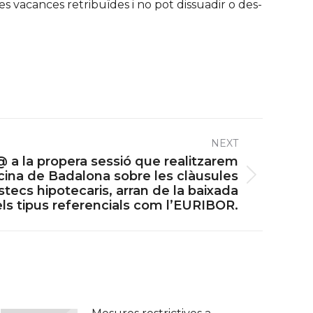
les vacances retribuïdes i no pot dissuadir o des-
NEXT
@ a la propera sessió que realitzarem
ficina de Badalona sobre les clàusules
stecs hipotecaris, arran de la baixada
els tipus referencials com l’EURIBOR.