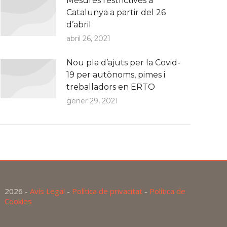
Mesures restrictives a
Catalunya a partir del 26
d’abril
abril 26, 2021
Nou pla d’ajuts per la Covid-
19 per autònoms, pimes i
treballadors en ERTO
gener 29, 2021
2026 -
Avís Legal
-
Política de privacitat
-
Política de
Cookies