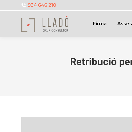
934 646 210
Firma
Asses
Retribució pe