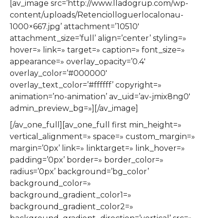
[av_image src=’http://www.lladogrup.com/wp-
content/uploads/Retenciolloguerlocalonau-
1000×667.jpg’ attachment=’10510′
attachment_size=’full’ align=’center’ styling=»
hover=» link=» target=» caption=» font_size=»
appearance=» overlay_opacity=’0.4′
overlay_color=’#000000′
overlay_text_color=’#ffffff’ copyright=»
animation=’no-animation’ av_uid=’av-jmix8ng0′
admin_preview_bg=»][/av_image]
[/av_one_full][av_one_full first min_height=»
vertical_alignment=» space=» custom_margin=»
margin=’0px’ link=» linktarget=» link_hover=»
padding=’0px’ border=» border_color=»
radius=’0px’ background=’bg_color’
background_color=»
background_gradient_color1=»
background_gradient_color2=»