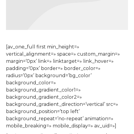
[av_one_full first min_height=»
vertical_alignment=» space=» custom_margin=»
margin=’0px’ link=» linktarget=» link_hover=»
padding=’0px’ border=» border_color=»
radius=’0px’ background=’bg_color’
background_color=»
background_gradient_color1=»
background_gradient_color2=»
background_gradient_direction=’vertical’ src=»
background_position=’top left’
background_repeat=’no-repeat’ animation=»
mobile_breaking=» mobile_display=» av_uid=»]