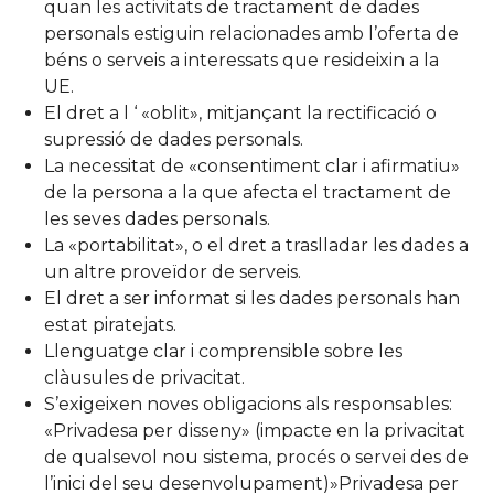
quan les activitats de tractament de dades
personals estiguin relacionades amb l’oferta de
béns o serveis a interessats que resideixin a la
UE.
El dret a l ‘ «oblit», mitjançant la rectificació o
supressió de dades personals.
La necessitat de «consentiment clar i afirmatiu»
de la persona a la que afecta el tractament de
les seves dades personals.
La «portabilitat», o el dret a traslladar les dades a
un altre proveïdor de serveis.
El dret a ser informat si les dades personals han
estat piratejats.
Llenguatge clar i comprensible sobre les
clàusules de privacitat.
S’exigeixen noves obligacions als responsables:
«Privadesa per disseny» (impacte en la privacitat
de qualsevol nou sistema, procés o servei des de
l’inici del seu desenvolupament)»Privadesa per