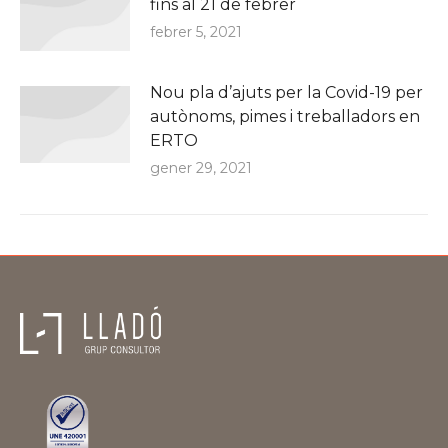
fins al 21 de febrer
febrer 5, 2021
Nou pla d’ajuts per la Covid-19 per
autònoms, pimes i treballadors en
ERTO
gener 29, 2021