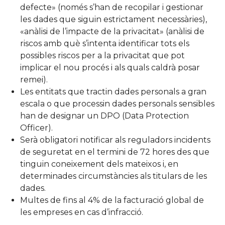
defecte» (només s’han de recopilar i gestionar
les dades que siguin estrictament necessàries),
«anàlisi de l’impacte de la privacitat» (anàlisi de
riscos amb què s’intenta identificar tots els
possibles riscos per a la privacitat que pot
implicar el nou procés i als quals caldrà posar
remei).
Les entitats que tractin dades personals a gran
escala o que processin dades personals sensibles
han de designar un DPO (Data Protection
Officer).
Serà obligatori notificar als reguladors incidents
de seguretat en el termini de 72 hores des que
tinguin coneixement dels mateixos i, en
determinades circumstàncies als titulars de les
dades.
Multes de fins al 4% de la facturació global de
les empreses en cas d’infracció.