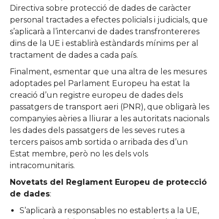
Directiva sobre protecció de dades de caràcter
personal tractades a efectes policials i judicials, que
s’aplicarà a l’intercanvi de dades transfrontereres
dins de la UE i establirà estàndards mínims per al
tractament de dades a cada país.
Finalment, esmentar que una altra de les mesures
adoptades pel Parlament Europeu ha estat la
creació d’un registre europeu de dades dels
passatgers de transport aeri (PNR), que obligarà les
companyies aèries a lliurar a les autoritats nacionals
les dades dels passatgers de les seves rutes a
tercers països amb sortida o arribada des d’un
Estat membre, però no les dels vols
intracomunitaris.
Novetats del Reglament Europeu de protecció
de dades
:
S’aplicarà a responsables no establerts a la UE,