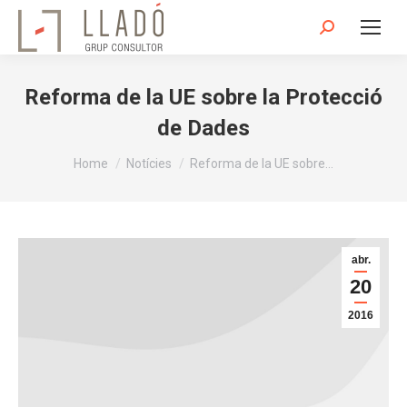
Search:
Reforma de la UE sobre la Protecció
de Dades
You are here:
Home
Notícies
Reforma de la UE sobre…
abr.
20
2016