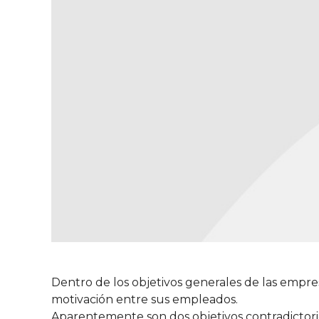
Dentro de los objetivos generales de las empr
motivación entre sus empleados.
Aparentemente son dos objetivos contradictorio