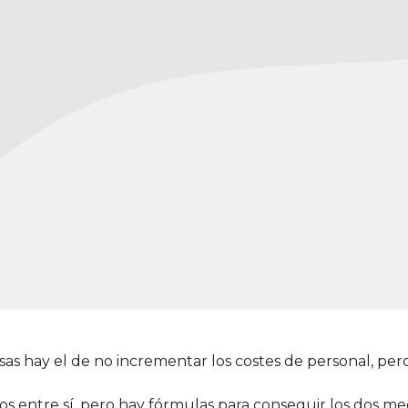
esas hay el de no incrementar los costes de personal, 
s entre sí, pero hay fórmulas para conseguir los dos me