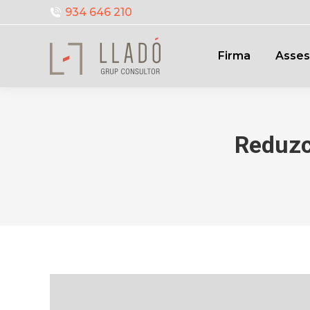
934 646 210
Firma
Asses
Reduzc