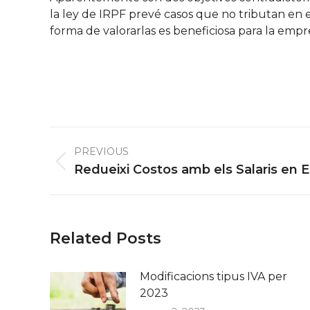
la ley de IRPF prevé casos que no tributan en el
forma de valorarlas es beneficiosa para la empre
Post
PREVIOUS
navigation
Previous
Redueixi Costos amb els Salaris en 
post:
Related Posts
Modificacions tipus IVA per
2023