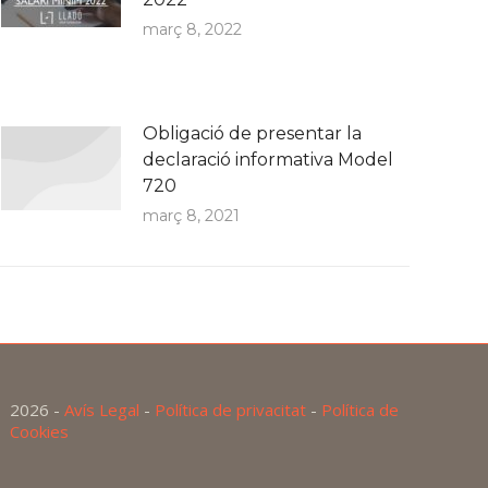
març 8, 2022
Obligació de presentar la
declaració informativa Model
720
març 8, 2021
2026 -
Avís Legal
-
Política de privacitat
-
Política de
Cookies