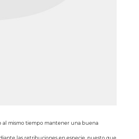
pero al mismo tiempo mantener una buena
diante las retribuciones en especie, puesto que