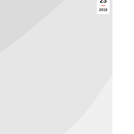
23
2018