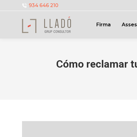
934 646 210
Firma
Asses
Cómo reclamar t