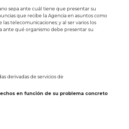
ano sepa ante cuál tiene que presentar su
enuncias que recibe la Agencia en asuntos como
 las telecomunicaciones; y al ser varios los
ca ante qué organismo debe presentar su
s derivadas de servicios de
echos en función de su problema concreto