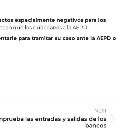
ectos especialmente negativos para los
antean que los ciudadanos a la AEPD.
tarle para tramitar su caso ante la AEPD o
NEXT
prueba las entradas y salidas de los
bancos