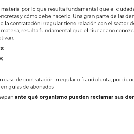
 materia, por lo que resulta fundamental que el ciudad
concretas y cómo debe hacerlo. Una gran parte de las d
o la contratación irregular tiene relación con el sector de
 materia, resulta fundamental que el ciudadano conoz
tivan.
os
:
e;
aso de contratación irregular o fraudulenta, por deuda
 en guías de abonados.
 sepan
ante qué organismo pueden reclamar sus der