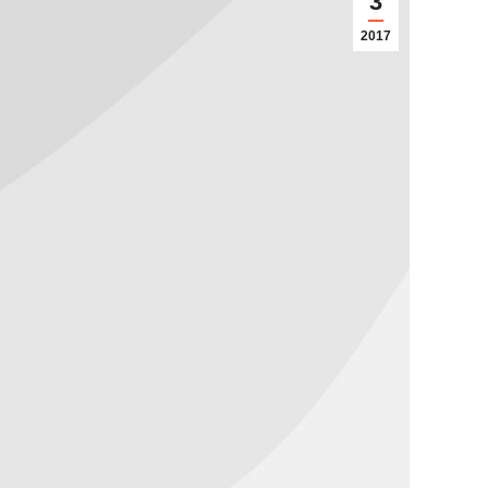
3
2017