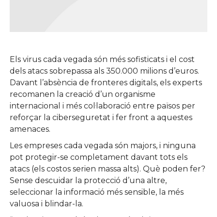
Els virus cada vegada són més sofisticats i el cost
dels atacs sobrepassa als 350.000 milions d’euros.
Davant l’absència de fronteres digitals, els experts
recomanen la creació d’un organisme
internacional i més col·laboració entre països per
reforçar la ciberseguretat i fer front a aquestes
amenaces.
Les empreses cada vegada són majors, i ninguna
pot protegir-se completament davant tots els
atacs (els costos serien massa alts). Què poden fer?
Sense descuidar la protecció d’una altre,
seleccionar la informació més sensible, la més
valuosa i blindar-la.