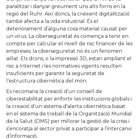
paralitzar i danyar greument uns alts forns en la
regió del Ruhr. Així doncs, la creixent digitalització
també afecta a la vida industrial. És el
deteriorament d’alguna cosa material causat per
un virus. La ciberseguretat és comença a tenir en
compte per calcular el nivell de risc financer de les
empreses; la ciberseguretat no és un fenomen
aïllat. Els drons, o la impressió 3D, estan ampliant el
risc a Internet i les normatives vigents resulten
insuficients per garantir la seguretat de
l’estructura cibernètica del món.
Es recomana la creació d’un consell de
ciberestabilitat per enfortir les institucions globals i
la creació d’un sistema d’alerta cibernètica basat
en el sistema de treball de la Organització Mundial
de la Salut (OMS) per millorar la gestió de la crisis i
s’encoratja al sector privat a participar a l’intercanvi
d’informació.