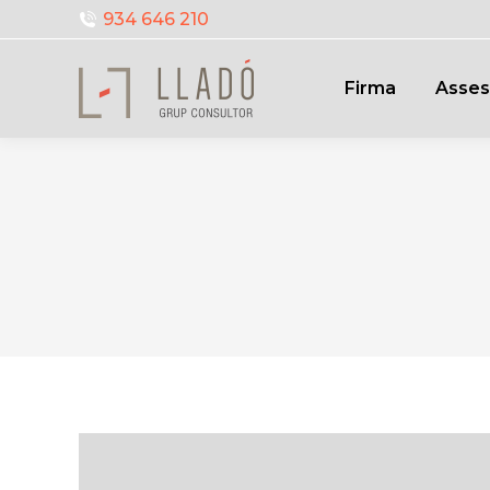
934 646 210
Firma
Asses