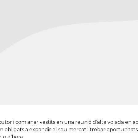
utor i com anar vestits en una reunió d’alta volada en a
n obligats a expandir el seu mercat i trobar oportunitats f
 o d’hora.