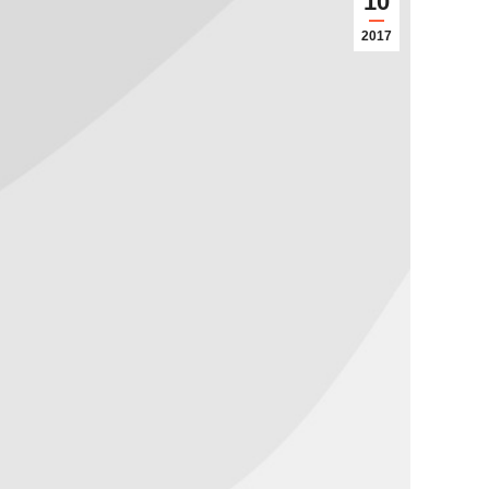
10
2017