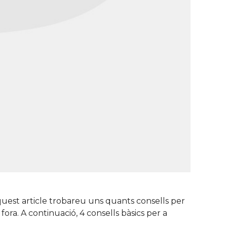
quest article trobareu uns quants consells per
ora. A continuació, 4 consells bàsics per a