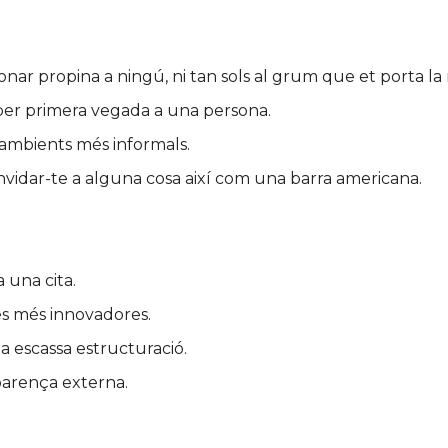
onar propina a ningú, ni tan sols al grum que et porta la
 per primera vegada a una persona.
s ambients més informals.
idar-te a alguna cosa així com una barra americana.
a una cita.
ees més innovadores.
a escassa estructuració.
aparença externa.