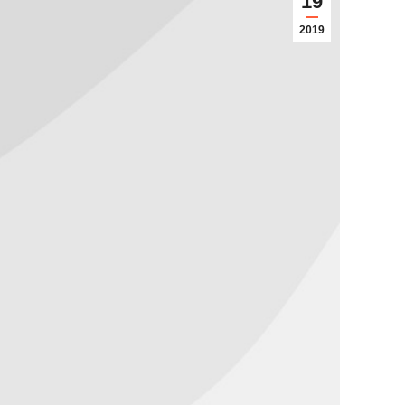
19
2019