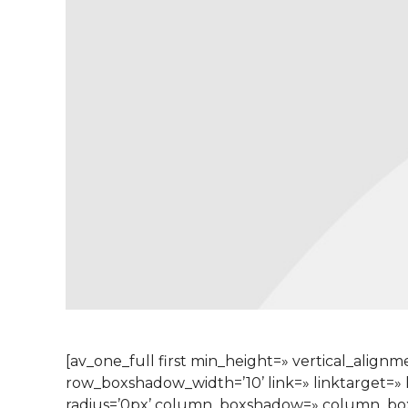
[av_one_full first min_height=» vertical_al
row_boxshadow_width=’10’ link=» linktarget=» l
radius=’0px’ column_boxshadow=» column_bo