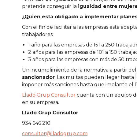
pretende conseguir la
igualdad entre mujer
¿Quién está obligado a implementar plane
Con el fin de facilitar a las empresas esta ada
trabajadores:
1 año para las empresas de 151 a 250 trabaja
2 años para las empresas de 101 a 150 trabaja
3 años para las empresas con más de 50 trab
Un incumplimiento de la normativa a partir de
sancionador
. Las multas pueden llegar hasta 
imponer más sanciones hasta que implante el P
Lladó Grup Consultor
cuenta con un equipo de 
en su empresa.
Lladó Grup Consultor
934 646 210
consultor@lladogrup.com