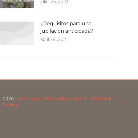
juliol 26, 2023
¿Requisitos para una
jubilación anticipada?
abril 28, 2021
2026 -
Avís Legal
-
Política de privacitat
-
Política de
Cookies