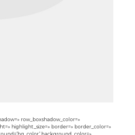
xshadow=» row_boxshadow_color=»
ght=» highlight_size=» border=» border_color=»
ound=’bg_color’ background_color=»