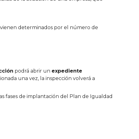
que vienen determinados por el número de
cción
podrá abrir un
expediente
onada una vez, la inspección volverá a
as fases de implantación del Plan de Igualdad