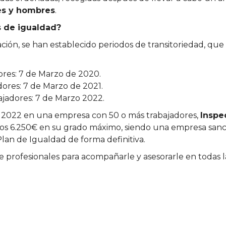
es y hombres
.
s de igualdad?
ptación, se han establecido periodos de transitoriedad, 
dores: 7 de Marzo de 2020.
dores: 7 de Marzo de 2021.
ajadores: 7 de Marzo 2022.
l 2022 en una empresa con 50 o más trabajadores,
Inspe
los 6.250€ en su grado máximo, siendo una empresa sanci
lan de Igualdad de forma definitiva.
profesionales para acompañarle y asesorarle en todas l