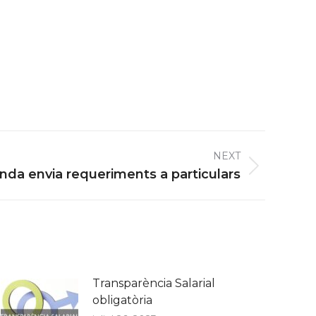
NEXT
nda envia requeriments a particulars
Transparència Salarial
obligatòria