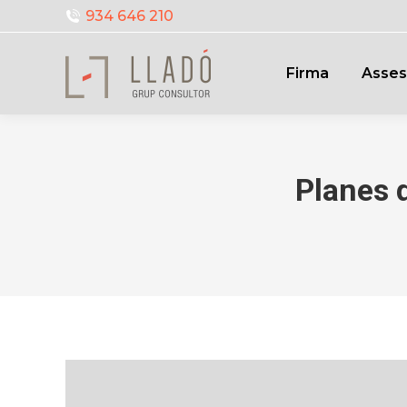
934 646 210
Firma
Asses
Planes 