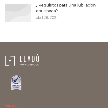
¿Requisitos para una jubilación
anticipada?
abril 28, 2021
Adreça: