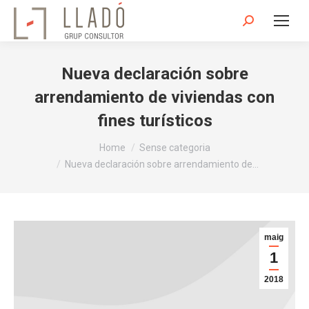
Search:
Nueva declaración sobre
arrendamiento de viviendas con
fines turísticos
You are here:
Home
Sense categoria
Nueva declaración sobre arrendamiento de…
maig
1
2018