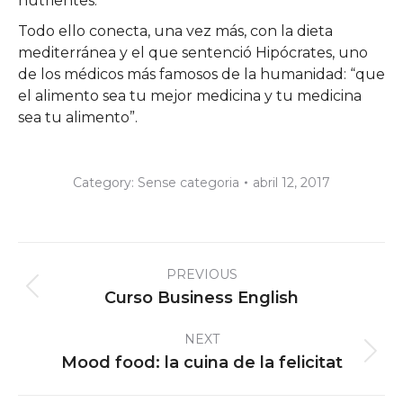
nutrientes.
Todo ello conecta, una vez más, con la dieta
mediterránea y el que sentenció Hipócrates, uno
de los médicos más famosos de la humanidad: “que
el alimento sea tu mejor medicina y tu medicina
sea tu alimento”.
Category:
Sense categoria
abril 12, 2017
Post
PREVIOUS
navigation
Previous
Curso Business English
post:
NEXT
Next
Mood food: la cuina de la felicitat
post: