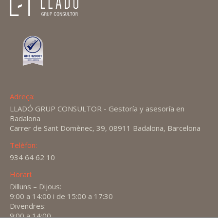
Adreça:
LLADÓ GRUP CONSULTOR - Gestoría y asesoría en
Badalona
Carrer de Sant Domènec, 39, 08911 Badalona, Barcelona
Telèfon:
934 64 62 10
Horari:
Dilluns – Dijous:
9:00 a 14:00 i de 15:00 a 17:30
Divendres:
9:00 a 14:00