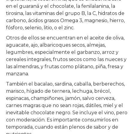
en el guaraná y el chocolate, la fenilalanina, la
tirosina, las vitaminas del grupo B, la C, hidratos de
carbono, ácidos grasos Omega 3, magnesio, hierro,
fósforo, selenio, litio, o el zinc.
Otros de ellos se encuentran en el aceite de oliva,
aguacate, ajo, albaricoques secos, almejas,
legumbres, especialmente el garbanzo, arroz y
cereales integrales, frutos secos como las nueces y
las almendras, y frutas como plátano, piña, fresa y
manzana.
También el bacalao, sardina, caballa, berberechos,
marisco, hígado de ternera, lechuga, brécol,
espinacas, champiñones, jamón, salvo cerveza,
carnes magras que no sean rojas, dátiles, miel y el
inevitable chocolate negro. Se incluye el vino, pero
con moderación. Es importante consumirlos en
temporada, cuando están plenos de sabor y de