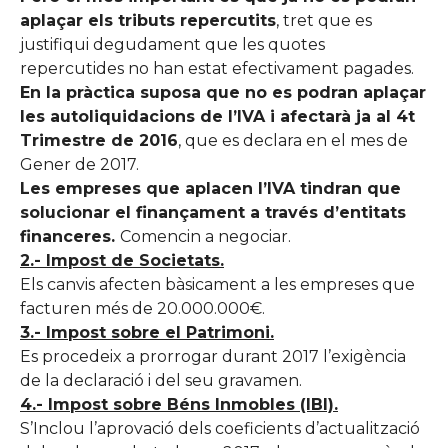
aplaçar els tributs repercutits
, tret que es
justifiqui degudament que les quotes
repercutides no han estat efectivament pagades.
En la pràctica suposa que no es podran aplaçar
les autoliquidacions de l’IVA i afectarà ja al 4t
Trimestre de 2016
, que es declara en el mes de
Gener de 2017.
Les empreses que aplacen l’IVA tindran que
solucionar el finançament a través d’entitats
financeres.
Comencin a negociar.
2.- Impost de Societats.
Els canvis afecten bàsicament a les empreses que
facturen més de 20.000.000€.
3.- Impost sobre el Patrimoni.
Es procedeix a prorrogar durant 2017 l’exigència
de la declaració i del seu gravamen.
4.- Impost sobre Béns Inmobles (IBI).
S’Inclou l’aprovació dels coeficients d’actualització