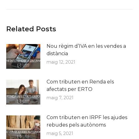
post:
Related Posts
Nou règim d’IVA en les vendes a
distància
maig 12, 2021
Com tributen en Renda els
afectats per ERTO
maig 7, 2021
Com tributen en IRPF les ajudes
rebudes pels autònoms
maig 5, 2021