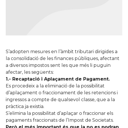
S’adopten mesures en l’àmbit tributari dirigides a
la consolidació de les finances públiques, afectant
a diversos impostos sent les que més li puguin
afectar, les següents:
1.- Recaptació i Aplaçament de Pagament.
Es procedeix a la eliminació de la possibilitat
d’aplaçament o fraccionament de les retencions i
ingressos a compte de qualsevol classe, que a la
pràctica ja existia.
S’elimina la possibilitat d’aplaçar o fraccionar els
pagaments fraccionats de l’Impost de Societats.
Però el més important és que ja no es podran