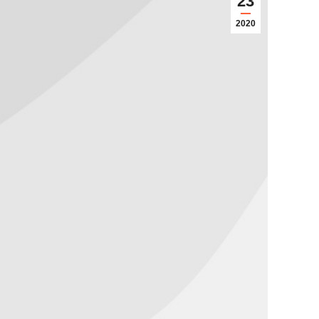
23
2020