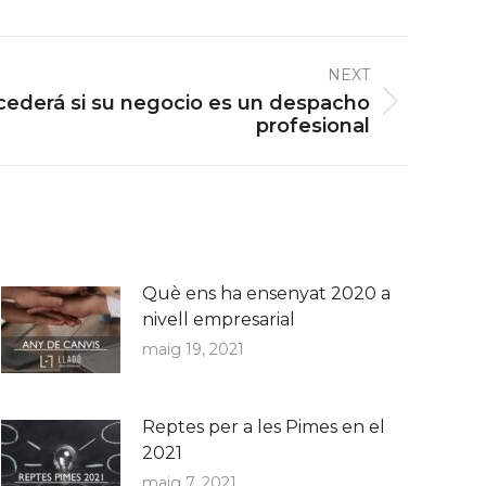
NEXT
cederá si su negocio es un despacho
profesional
Què ens ha ensenyat 2020 a
nivell empresarial
maig 19, 2021
Reptes per a les Pimes en el
2021
maig 7, 2021