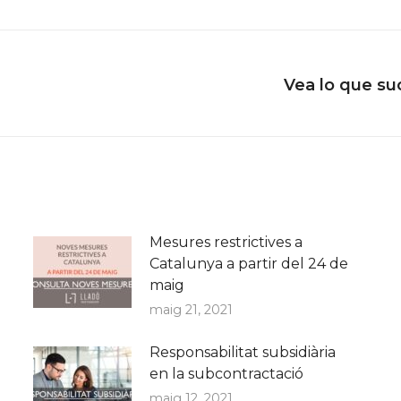
Vea lo que su
Next
post:
Mesures restrictives a
Catalunya a partir del 24 de
maig
maig 21, 2021
Responsabilitat subsidiària
en la subcontractació
maig 12, 2021