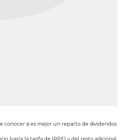
ene conocer si es mejor un reparto de dividendos
 (varía la tarifa de IRPF) y del resto adicional