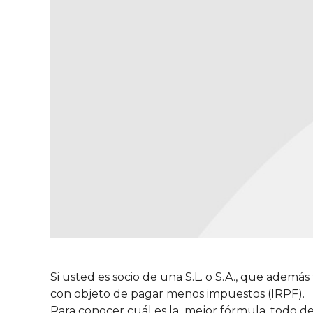
Si usted es socio de una S.L. o S.A., que ademá
con objeto de pagar menos impuestos (IRPF).
Para conocer cuál es la mejor fórmula, todo dep