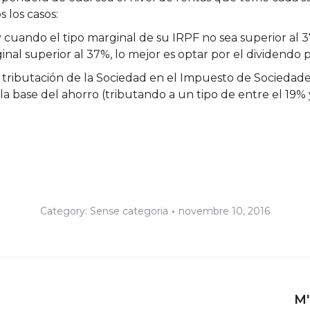
 los casos:
 cuando el tipo marginal de su IRPF no sea superior al 3
nal superior al 37%, lo mejor es optar por el dividendo p
tributación de la Sociedad en el Impuesto de Sociedades, 
 la base del ahorro (tributando a un tipo de entre el 19%
Category:
Sense categoria
novembre 10, 2016
Next
M'