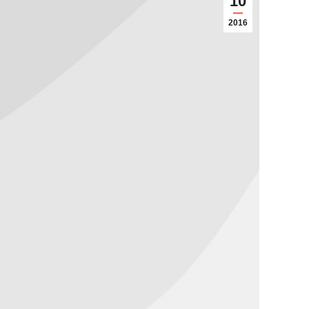
10
2016