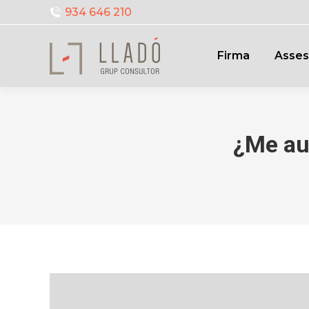
934 646 210
Firma
Asses
¿Me au