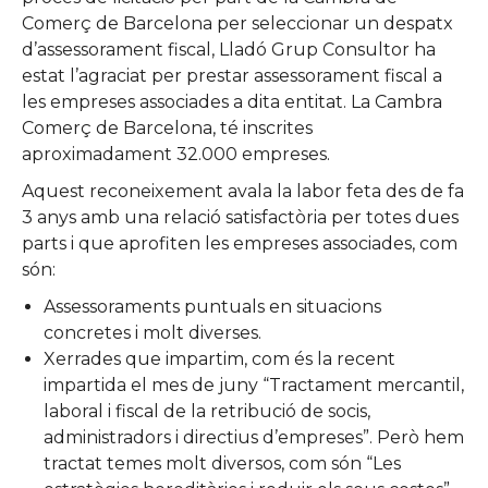
Comerç de Barcelona per seleccionar un despatx
d’assessorament fiscal, Lladó Grup Consultor ha
estat l’agraciat per prestar assessorament fiscal a
les empreses associades a dita entitat. La Cambra
Comerç de Barcelona, té inscrites
aproximadament 32.000 empreses.
Aquest reconeixement avala la labor feta des de fa
3 anys amb una relació satisfactòria per totes dues
parts i que aprofiten les empreses associades, com
són:
Assessoraments puntuals en situacions
concretes i molt diverses.
Xerrades que impartim, com és la recent
impartida el mes de juny “Tractament mercantil,
laboral i fiscal de la retribució de socis,
administradors i directius d’empreses”. Però hem
tractat temes molt diversos, com són “Les