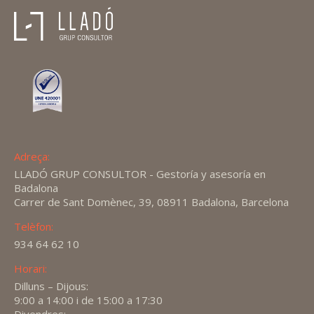
Adreça:
LLADÓ GRUP CONSULTOR - Gestoría y asesoría en
Badalona
Carrer de Sant Domènec, 39, 08911 Badalona, Barcelona
Telèfon:
934 64 62 10
Horari:
Dilluns – Dijous:
9:00 a 14:00 i de 15:00 a 17:30