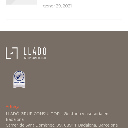
gener 29, 2021
Adreça:
LLADÓ GRUP CONSULTOR - Gestoría y asesoría en
Badalona
Carrer de Sant Domènec, 39, 08911 Badalona, Barcelona