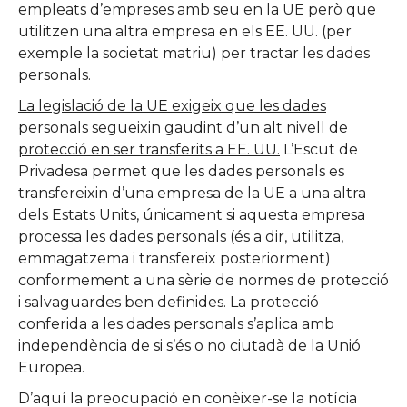
empleats d’empreses amb seu en la UE però que
utilitzen una altra empresa en els EE. UU. (per
exemple la societat matriu) per tractar les dades
personals.
La legislació de la UE exigeix que les dades
personals segueixin gaudint d’un alt nivell de
protecció en ser transferits a EE. UU.
L’Escut de
Privadesa permet que les dades personals es
transfereixin d’una empresa de la UE a una altra
dels Estats Units, únicament si aquesta empresa
processa les dades personals (és a dir, utilitza,
emmagatzema i transfereix posteriorment)
conformement a una sèrie de normes de protecció
i salvaguardes ben definides. La protecció
conferida a les dades personals s’aplica amb
independència de si s’és o no ciutadà de la Unió
Europea.
D’aquí la preocupació en conèixer-se la notícia