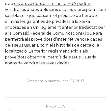
que
els proveïdors d’Internet a EUA podran
vendre les dades dels seus usuaris
si prospera -com
sembla ser que passarà- el projecte de llei que
elimina les garanties de privadesa a la xarxa
imposades en un reglament anterior (redactat per
a la Comissió Federal de Comunicacions) i que ara
permetrà als proveïdors d’Internet vendre dades
dels seus usuaris, com els historials de cerca o la
localització. L’anterior reglament
exigia als
proveïdors obtenir el permís dels seus usuaris
abans de vendre les seves dades.
Category:
Notícies
abril 27, 2017
Post
PREVIOUS
navigation