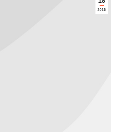
18
2016