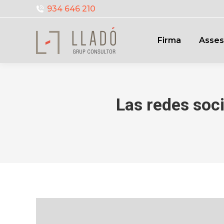
934 646 210
Firma
Asses
Las redes soc