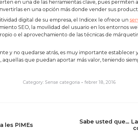
erten en una de las herramientas clave, pues permiten a 
onvertirlas en una opción más donde vender sus product
tividad digital de su empresa, el Indicex le ofrece un
ser
iento SEO, la movilidad del usuario en los entornos we
propio o el aprovechamiento de las técnicas de márquetin
nte y no quedarse atrás, es muy importante establecer y
á, aquellas que puedan aportar más valor, teniendo si
Category:
Sense categoria
febrer 18, 2016
Sabe usted que… La
Next
 a les PIMEs
c
post: