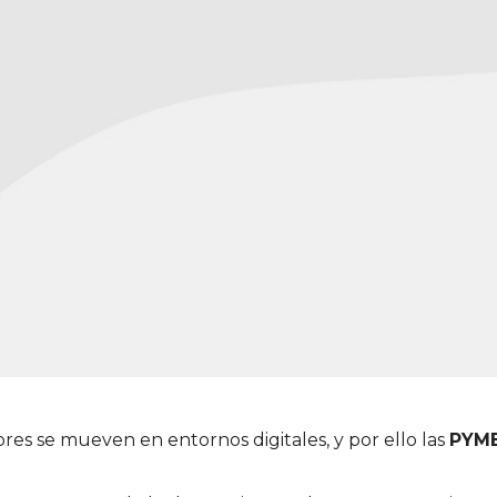
ores se mueven en entornos digitales, y por ello las
PYM