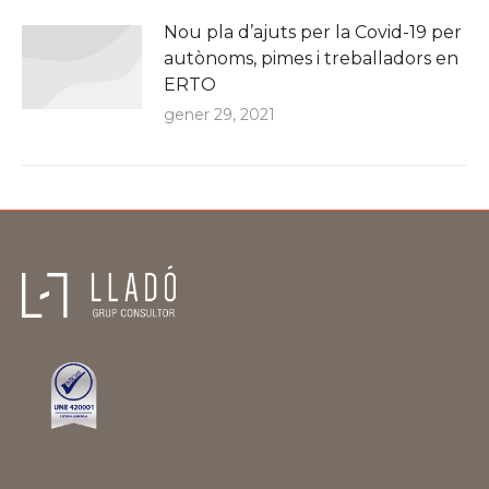
Nou pla d’ajuts per la Covid-19 per
autònoms, pimes i treballadors en
ERTO
gener 29, 2021