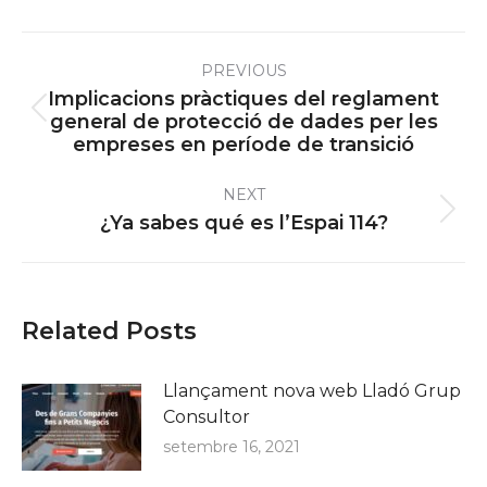
Post
PREVIOUS
navigation
Implicacions pràctiques del reglament
Previous
general de protecció de dades per les
empreses en període de transició
post:
NEXT
Next
¿Ya sabes qué es l’Espai 114?
post:
Related Posts
Llançament nova web Lladó Grup
Consultor
setembre 16, 2021