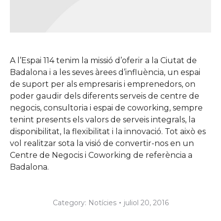
A l’Espai 114 tenim la missió d’oferir a la Ciutat de
Badalona i a les seves àrees d’influència, un espai
de suport per als empresaris i emprenedors, on
poder gaudir dels diferents serveis de centre de
negocis, consultoria i espai de coworking, sempre
tenint presents els valors de serveis integrals, la
disponibilitat, la flexibilitat i la innovació. Tot això es
vol realitzar sota la visió de convertir-nos en un
Centre de Negocis i Coworking de referència a
Badalona.
Category:
Notícies
juliol 20, 2016