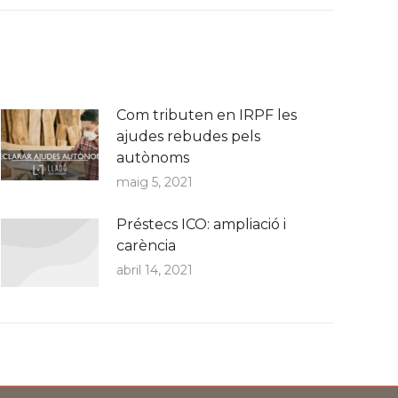
Com tributen en IRPF les
ajudes rebudes pels
autònoms
maig 5, 2021
Préstecs ICO: ampliació i
carència
abril 14, 2021