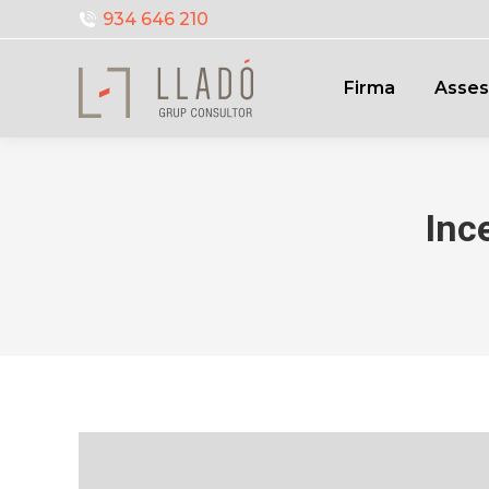
934 646 210
Firma
Asses
Inc