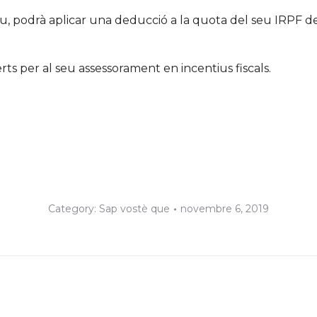
ou, podrà aplicar una deducció a la quota del seu IRPF de 
rts per al seu assessorament en incentius fiscals.
Category:
Sap vostè que
novembre 6, 2019
Next
post: