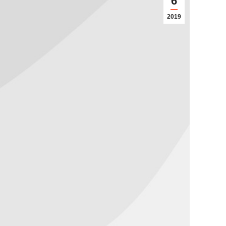
6
2019