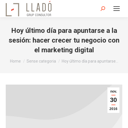
Search:
Hoy último día para apuntarse a la
sesión: hacer crecer tu negocio con
el marketing digital
You are here:
Home
Sense categoria
Hoy último día para apuntarse…
nov.
30
2016