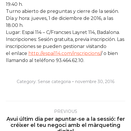
19.40 h.
Turno abierto de preguntas y cierre de la sesión.
Día y hora: jueves, 1 de diciembre de 2016, a las
18.00 h.
Lugar: Espai 114 – C/Francses Layret 114, Badalona.
Inscripciones: Sesión gratuita, previa inscripción. Las
inscripciones se pueden gestionar visitando
el enlace
http://espai114.com/inscripcions/
/ o bien
llamando al teléfono 93.464.62.10.
Category:
Sense categoria
novembre 30, 2016
Post
PREVIOUS
navigation
Avui últim dia per apuntar-se a la sessió: fer
Previous
créixer el teu negoci amb el màrqueting