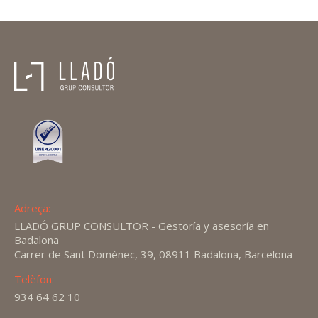
Adreça:
LLADÓ GRUP CONSULTOR - Gestoría y asesoría en
Badalona
Carrer de Sant Domènec, 39, 08911 Badalona, Barcelona
Telèfon:
934 64 62 10