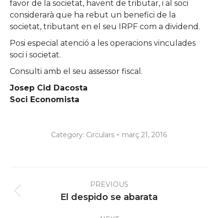
favor de la societat, havent de tributar, i al soci
considerarà que ha rebut un benefici de la
societat, tributant en el seu IRPF com a dividend.
Posi especial atenció a les operacions vinculades
soci i societat.
Consulti amb el seu assessor fiscal.
Josep Cid Dacosta
Soci Economista
Category:
Circulars
març 21, 2016
Post
PREVIOUS
navigation
Previous
El despido se abarata
post: