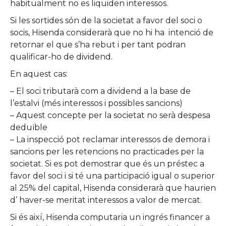
habitualment no es liquiden interessos.
Si les sortides són de la societat a favor del soci o
socis, Hisenda considerarà que no hi ha
intenció de
retornar el que s’ha rebut i per tant podran
qualificar-ho de dividend.
En aquest cas:
– El soci tributarà com a dividend a la base de
l’estalvi (més interessos i possibles sancions)
– Aquest concepte per la societat no serà despesa
deduïble
– La inspecció pot reclamar interessos de demora i
sancions per les retencions no practicades per la
societat. Si es pot demostrar que és un préstec a
favor del soci i si té una participació igual o superior
al 25% del capital, Hisenda considerarà que haurien
d’ haver-se meritat interessos a valor de mercat.
Si és així, Hisenda computaria un ingrés financer a