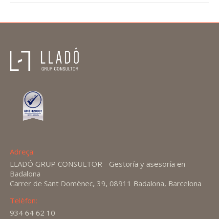
Adreça:
LLADÓ GRUP CONSULTOR - Gestoría y asesoría en
Badalona
Carrer de Sant Domènec, 39, 08911 Badalona, Barcelona
Telèfon:
934 64 62 10