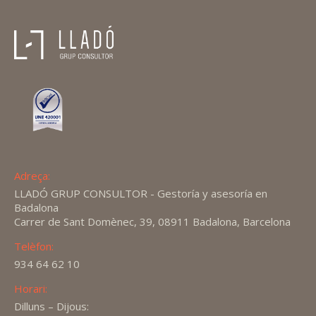
Adreça:
LLADÓ GRUP CONSULTOR - Gestoría y asesoría en
Badalona
Carrer de Sant Domènec, 39, 08911 Badalona, Barcelona
Telèfon:
934 64 62 10
Horari:
Dilluns – Dijous: