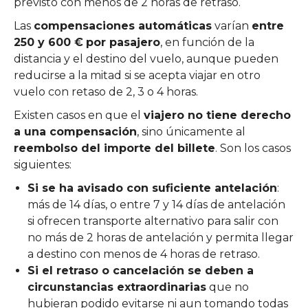
previsto con menos de 2 horas de retraso.
Las
compensaciones automáticas
varían
entre
250 y 600 €
por pasajero
, en función de la
distancia y el destino del vuelo, aunque pueden
reducirse a la mitad si se acepta viajar en otro
vuelo con retaso de 2, 3 o 4 horas.
Existen casos en que el
viajero no tiene derecho
a una compensación
, sino únicamente al
reembolso del importe del billete
. Son los casos
siguientes:
Si se ha avisado con suficiente antelación
:
más de 14 días, o entre 7 y 14 días de antelación
si ofrecen transporte alternativo para salir con
no más de 2 horas de antelación y permita llegar
a destino con menos de 4 horas de retraso.
Si el retraso o cancelación se deben a
circunstancias extraordinarias
que no
hubieran podido evitarse ni aun tomando todas