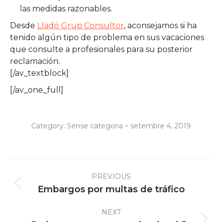
las medidas razonables.
Desde
Lladó Grup Consultor
, aconsejamos si ha
tenido algún tipo de problema en sus vacaciones
que consulte a profesionales para su posterior
reclamación.
[/av_textblock]
[/av_one_full]
Category:
Sense categoria
setembre 4, 2019
Post
PREVIOUS
navigation
Previous
Embargos por multas de tráfico
post:
NEXT