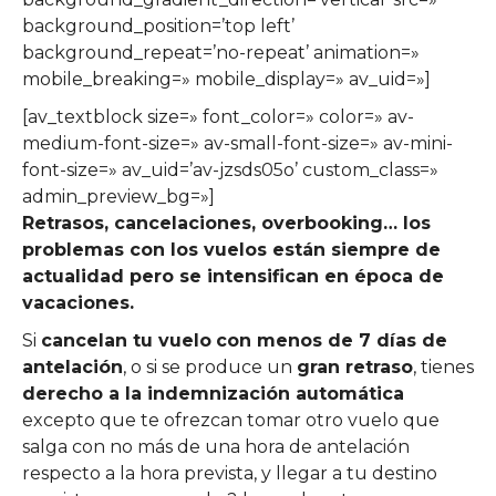
background_position=’top left’
background_repeat=’no-repeat’ animation=»
mobile_breaking=» mobile_display=» av_uid=»]
[av_textblock size=» font_color=» color=» av-
medium-font-size=» av-small-font-size=» av-mini-
font-size=» av_uid=’av-jzsds05o’ custom_class=»
admin_preview_bg=»]
Retrasos, cancelaciones, overbooking… los
problemas con los vuelos están siempre de
actualidad pero se intensifican en época de
vacaciones.
Si
cancelan tu vuelo
con menos de 7 días de
antelación
, o si se produce un
gran retraso
, tienes
derecho a la indemnización automática
excepto que te ofrezcan tomar otro vuelo que
salga con no más de una hora de antelación
respecto a la hora prevista, y llegar a tu destino