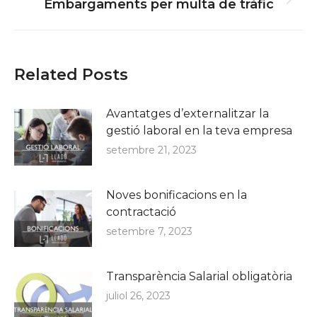
Next
Embargaments per multa de tràfic
post:
Related Posts
Avantatges d’externalitzar la
gestió laboral en la teva empresa
setembre 21, 2023
Noves bonificacions en la
contractació
setembre 7, 2023
Transparència Salarial obligatòria
juliol 26, 2023