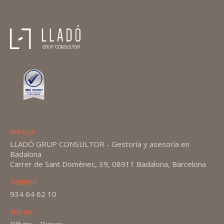
Adreça:
LLADÓ GRUP CONSULTOR - Gestoría y asesoría en
Badalona
Carrer de Sant Domènec, 39, 08911 Badalona, Barcelona
Telèfon:
934 64 62 10
Horari: