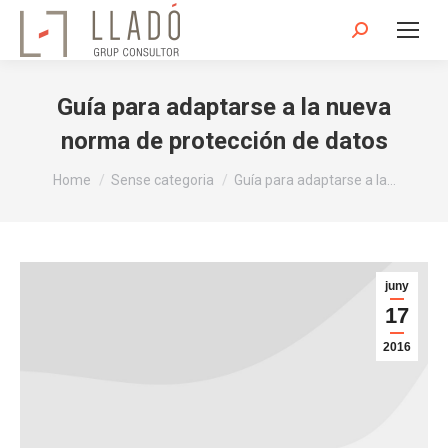
Search:
Guía para adaptarse a la nueva
norma de protección de datos
You are here:
Home
Sense categoria
Guía para adaptarse a la…
juny
17
2016