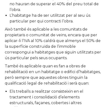
no hauran de superar el 40% del preu total de
l’obra.
L’habitatge ha de ser utilitzat per al seu ús
particular per qui contracti l’obra.
Això també és aplicable a les comunitats de
propietaris o comunitat de veïns, encara que per
aplicar-li l’IVA al 10% caldrà que almenys el 50% de
la superfície construïda de l’immoble
correspongui a habitatges que siguin utilitzats per
ús particular pels seus ocupants.
També és aplicable quan es fan a obres de
rehabilitació en un habitatge o edifici d’habitatges,
però sempre que aquestes obres tinguin la
qualificació legal de rehabilitació i serà quan:
Els treballs a realitzar consisteixin en el
tractament i consolidació d’elements
estructurals, façanes, cobertes i altres