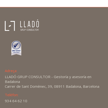
Adreça:
LLADÓ GRUP CONSULTOR - Gestoría y asesoría en
Badalona
Carrer de Sant Domènec, 39, 08911 Badalona, Barcelona
Telèfon:
934 64 62 10