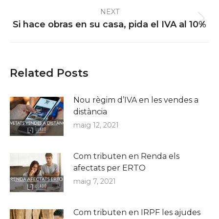
NEXT
Next
Si hace obras en su casa, pida el IVA al 10%
post:
Related Posts
Nou règim d’IVA en les vendes a
distància
maig 12, 2021
Com tributen en Renda els
afectats per ERTO
maig 7, 2021
Com tributen en IRPF les ajudes