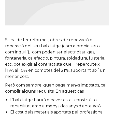
Si ha de fer reformes, obres de renovació o
reparació del seu habitatge (com a propietari o
com inquilí), com poden ser electricitat, gas,
fontaneria, calefacció, pintura, soldadura, fusteria,
etc, pot exigir al contractista que li repercuteixi
l’IVA al 10% en comptes del 21%, suportant així un
menor cost.
Però com sempre, quan paga menys impostos, cal
complir alguns requisits. En aquest cas:
L’habitatge haurà d’haver estat construït o
rehabilitat amb almenys dos anys d’antelació.
El cost dels materials aportats pel professional