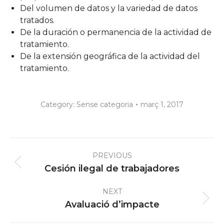
Del volumen de datos y la variedad de datos
tratados.
De la duración o permanencia de la actividad de
tratamiento.
De la extensión geográfica de la actividad del
tratamiento.
Category:
Sense categoria
març 1, 2017
Post
PREVIOUS
navigation
Previous
Cesión ilegal de trabajadores
post:
NEXT
Next
Avaluació d’impacte
post: