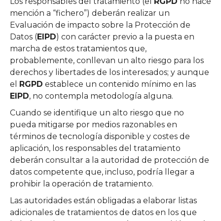
Los responsables del tratamiento (el
RGPD
no hace
mención a “fichero”) deberán realizar un
Evaluación de impacto sobre la Protección de
Datos (
EIPD
)
con carácter previo
a la puesta en
marcha de estos tratamientos que,
probablemente, conllevan un alto riesgo para los
derechos y libertades de los interesados; y aunque
el
RGPD
establece un contenido mínimo en las
EIPD
, no contempla metodología alguna.
Cuando se identifique un alto riesgo que no
pueda mitigarse por medios razonables en
términos de tecnología disponible y costes de
aplicación, los responsables del tratamiento
deberán consultar a la autoridad de protección de
datos competente que, incluso, podría llegar a
prohibir la operación de tratamiento.
Las autoridades están obligadas a elaborar listas
adicionales de tratamientos de datos en los que