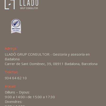
Adreça:
LLADÓ GRUP CONSULTOR - Gestoría y asesoría en
Badalona
Carrer de Sant Domènec, 39, 08911 Badalona, Barcelona
Telèfon:
934 64 62 10
Horari:
Dilluns – Dijous:
9:00 a 14:00 i de 15:00 a 17:30
Divendres: