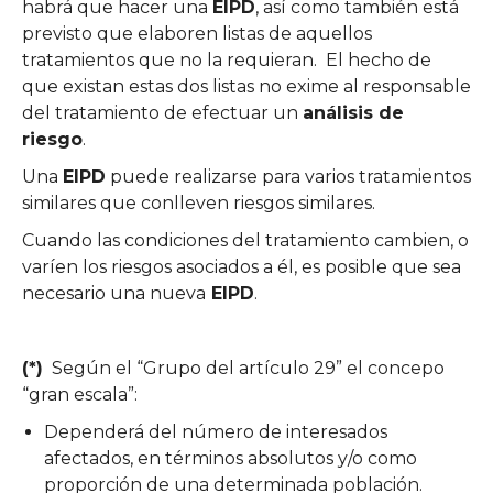
habrá que hacer una
EIPD
, así como también está
previsto que elaboren listas de aquellos
tratamientos que no la requieran. El hecho de
que existan estas dos listas no exime al responsable
del tratamiento de efectuar un
análisis de
riesgo
.
Una
EIPD
puede realizarse para varios tratamientos
similares que conlleven riesgos similares.
Cuando las condiciones del tratamiento cambien, o
varíen los riesgos asociados a él, es posible que sea
necesario una nueva
EIPD
.
(*)
Según el “Grupo del artículo 29” el concepo
“gran escala”:
Dependerá del número de interesados
afectados, en términos absolutos y/o como
proporción de una determinada población.