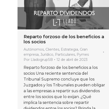
Reparto forzoso de los beneficios a
los socios
Autónomos
,
Clientes
,
Estrategia
,
Gran
empresa
,
Jurídico
,
Particulares
,
Pymes
Por
LladogrupSB
12 de abril de 2023
Reparto forzoso de los beneficios a los
socios Una reciente sentencia del
Tribunal Supremo concluye que los
Juzgados y los Tribunales pueden obligar
a las empresas a repartir sus dividendos
entre los socios que lo exijan. ¿Qué
implica la sentencia sobre repartir
dividendos entre los socios? Brinda la