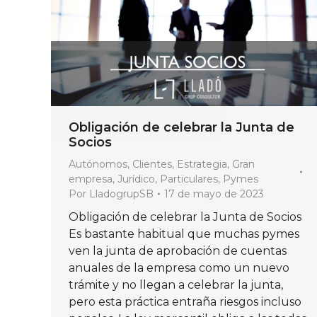
Obligación de celebrar la Junta de
Socios
Autónomos
,
Clientes
,
Estrategia
,
Gran
empresa
,
Jurídico
,
Particulares
,
Pymes
Por
LladogrupSB
17 de mayo de 2023
Obligación de celebrar la Junta de Socios
Es bastante habitual que muchas pymes
ven la junta de aprobación de cuentas
anuales de la empresa como un nuevo
trámite y no llegan a celebrar la junta,
pero esta práctica entraña riesgos incluso