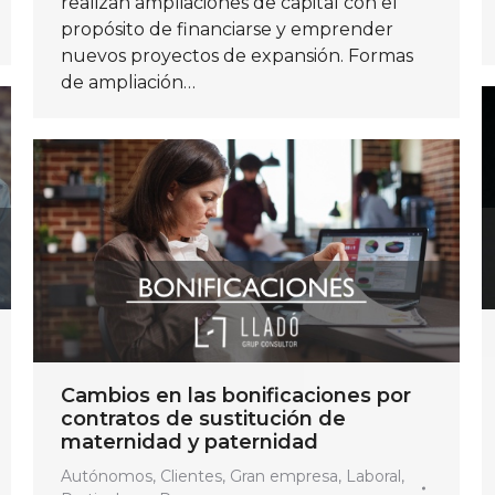
realizan ampliaciones de capital con el
propósito de financiarse y emprender
nuevos proyectos de expansión. Formas
de ampliación…
Cambios en las bonificaciones por
contratos de sustitución de
maternidad y paternidad
Autónomos
,
Clientes
,
Gran empresa
,
Laboral
,