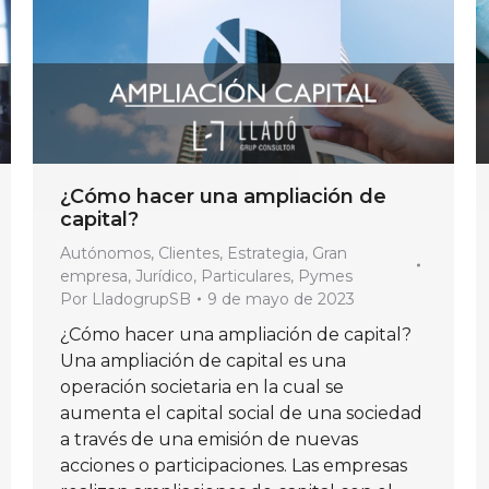
¿Cómo hacer una ampliación de
capital?
Autónomos
,
Clientes
,
Estrategia
,
Gran
empresa
,
Jurídico
,
Particulares
,
Pymes
Por
LladogrupSB
9 de mayo de 2023
¿Cómo hacer una ampliación de capital?
Una ampliación de capital es una
operación societaria en la cual se
aumenta el capital social de una sociedad
a través de una emisión de nuevas
acciones o participaciones. Las empresas