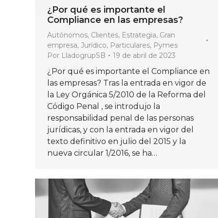
¿Por qué es importante el
Compliance en las empresas?
Autónomos
,
Clientes
,
Estrategia
,
Gran
empresa
,
Jurídico
,
Particulares
,
Pymes
Por
LladogrupSB
19 de abril de 2023
¿Por qué es importante el Compliance en
las empresas? Tras la entrada en vigor de
la Ley Orgánica 5/2010 de la Reforma del
Código Penal , se introdujo la
responsabilidad penal de las personas
jurídicas, y con la entrada en vigor del
texto definitivo en julio del 2015 y la
nueva circular 1/2016, se ha…